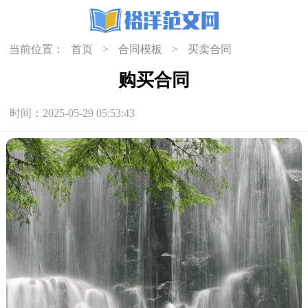
当前位置：
首页
>
合同模板
>
买卖合同
购买合同
时间：2025-05-29 05:53:43