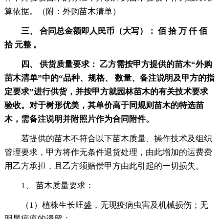
算依据。（附：外购苗木清单）
三、 合同总金额即人民币（大写）： 佰 拾 万 仟 佰
拾 元整 。
四、 供货质量要求： 乙方需按甲方提供的苗木“外购
苗木清单”中的“品种、规格、 数量、备注说明及甲方的指
定要求”进行供货，并按甲方就园林苗木的有关技术要求
验收。对于树形优美，其单价高于同规则苗木的特选苗
木，需备注说明并附照片作为合同附件。
若提供的苗木不符合以下苗木质量、操作技术及组织
管理要求，甲方将作无条件退货处理，由此增加的运费费
用乙方承担，且乙方须赔偿甲方由此引起的一切损失。
1、 苗木质量要求：
（1）植株生长旺盛，无现疫病虫害及机械损伤；无
明显疤痕的遗留；