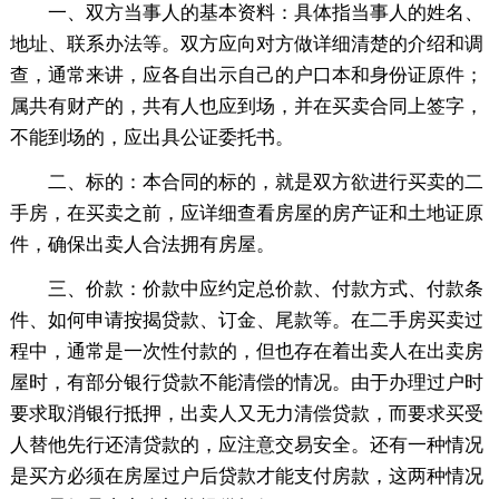
一、双方当事人的基本资料：具体指当事人的姓名、
地址、联系办法等。双方应向对方做详细清楚的介绍和调
查，通常来讲，应各自出示自己的户口本和身份证原件；
属共有财产的，共有人也应到场，并在买卖合同上签字，
不能到场的，应出具公证委托书。
二、标的：本合同的标的，就是双方欲进行买卖的二
手房，在买卖之前，应详细查看房屋的房产证和土地证原
件，确保出卖人合法拥有房屋。
三、价款：价款中应约定总价款、付款方式、付款条
件、如何申请按揭贷款、订金、尾款等。在二手房买卖过
程中，通常是一次性付款的，但也存在着出卖人在出卖房
屋时，有部分银行贷款不能清偿的情况。由于办理过户时
要求取消银行抵押，出卖人又无力清偿贷款，而要求买受
人替他先行还清贷款的，应注意交易安全。还有一种情况
是买方必须在房屋过户后贷款才能支付房款，这两种情况