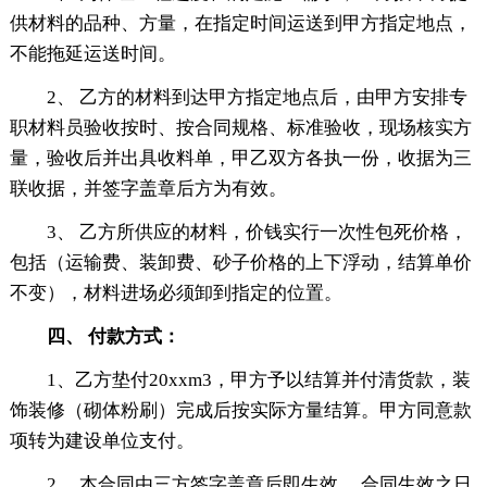
供材料的品种、方量，在指定时间运送到甲方指定地点，
不能拖延运送时间。
2、 乙方的材料到达甲方指定地点后，由甲方安排专
职材料员验收按时、按合同规格、标准验收，现场核实方
量，验收后并出具收料单，甲乙双方各执一份，收据为三
联收据，并签字盖章后方为有效。
3、 乙方所供应的材料，价钱实行一次性包死价格，
包括（运输费、装卸费、砂子价格的上下浮动，结算单价
不变），材料进场必须卸到指定的位置。
四、 付款方式：
1、乙方垫付20xxm3，甲方予以结算并付清货款，装
饰装修（砌体粉刷）完成后按实际方量结算。甲方同意款
项转为建设单位支付。
2、 本合同由三方签字盖章后即生效。 合同生效之日