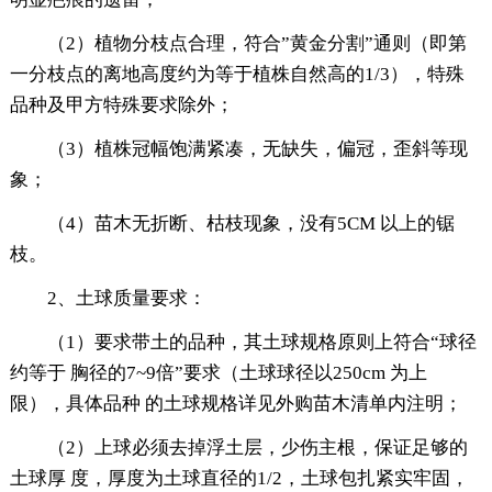
（2）植物分枝点合理，符合”黄金分割”通则（即第
一分枝点的离地高度约为等于植株自然高的1/3），特殊
品种及甲方特殊要求除外；
（3）植株冠幅饱满紧凑，无缺失，偏冠，歪斜等现
象；
（4）苗木无折断、枯枝现象，没有5CM 以上的锯
枝。
2、土球质量要求：
（1）要求带土的品种，其土球规格原则上符合“球径
约等于 胸径的7~9倍”要求（土球球径以250cm 为上
限），具体品种 的土球规格详见外购苗木清单内注明；
（2）上球必须去掉浮土层，少伤主根，保证足够的
土球厚 度，厚度为土球直径的1/2，土球包扎紧实牢固，