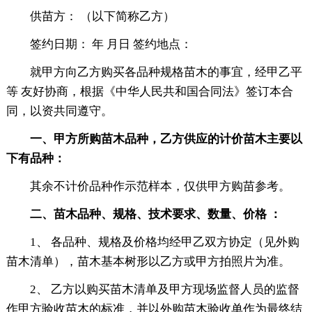
供苗方： （以下简称乙方）
签约日期： 年 月日 签约地点：
就甲方向乙方购买各品种规格苗木的事宜，经甲乙平
等 友好协商，根据《中华人民共和国合同法》签订本合
同，以资共同遵守。
一、甲方所购苗木品种，乙方供应的计价苗木主要以
下有品种：
其余不计价品种作示范样本，仅供甲方购苗参考。
二、苗木品种、规格、技术要求、数量、价格 ：
1、 各品种、规格及价格均经甲乙双方协定（见外购
苗木清单），苗木基本树形以乙方或甲方拍照片为准。
2、 乙方以购买苗木清单及甲方现场监督人员的监督
作甲方验收苗木的标准，并以外购苗木验收单作为最终结