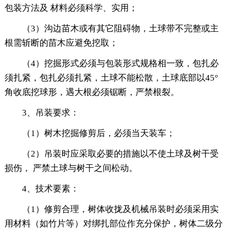
包装方法及 材料必须科学、实用；
（3）沟边苗木或有其它阻碍物，土球带不完整或主
根需斩断的苗木应避免挖取；
（4）挖掘形式必须与包装形式规格相一致，包扎必
须扎紧，包扎必须扎紧，土球不能松散，土球底部以45°
角收底挖球形，遇大根必须锯断，严禁根裂。
3、吊装要求：
（1）树木挖掘修剪后，必须当天装车；
（2）吊装时应采取必要的措施以不使土球及树干受
损伤， 严禁土球与树干之间松动。
4、技术要素：
（1）修剪合理，树体收拢及机械吊装时必须采用实
用材料（如竹片等）对绑扎部位作充分保护，树体二级分