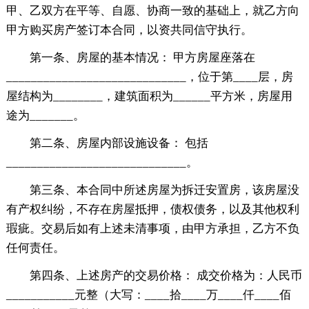
甲、乙双方在平等、自愿、协商一致的基础上，就乙方向
甲方购买房产签订本合同，以资共同信守执行。
第一条、房屋的基本情况： 甲方房屋座落在
_____________________________，位于第____层，房
屋结构为________，建筑面积为______平方米，房屋用
途为_______。
第二条、房屋内部设施设备： 包括
_____________________________。
第三条、本合同中所述房屋为拆迁安置房，该房屋没
有产权纠纷，不存在房屋抵押，债权债务，以及其他权利
瑕疵。交易后如有上述未清事项，由甲方承担，乙方不负
任何责任。
第四条、上述房产的交易价格： 成交价格为：人民币
___________元整（大写：____拾____万____仟____佰