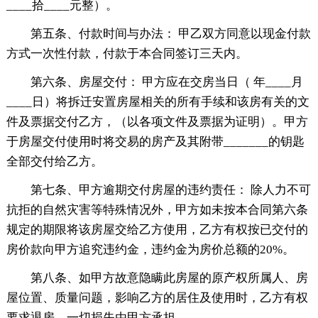
____拾____元整）。
第五条、付款时间与办法： 甲乙双方同意以现金付款
方式一次性付款，付款于本合同签订三天内。
第六条、房屋交付： 甲方应在交房当日（ 年____月
____日）将拆迁安置房屋相关的所有手续和该房有关的文
件及票据交付乙方，（以各项文件及票据为证明）。甲方
于房屋交付使用时将交易的房产及其附带_______的钥匙
全部交付给乙方。
第七条、甲方逾期交付房屋的违约责任： 除人力不可
抗拒的自然灾害等特殊情况外，甲方如未按本合同第六条
规定的期限将该房屋交给乙方使用，乙方有权按已交付的
房价款向甲方追究违约金，违约金为房价总额的20%。
第八条、如甲方故意隐瞒此房屋的原产权所属人、房
屋位置、质量问题，影响乙方的居住及使用时，乙方有权
要求退房，一切损失由甲方承担。