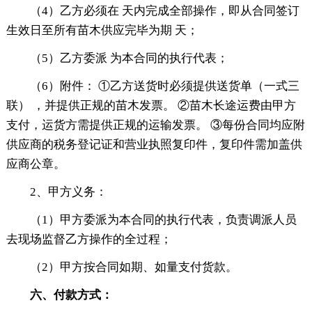
（4）乙方必须在 天内完成全部操作，即从合同签订
生效日至所有苗木供应完毕为期 天；
（5）乙方委派 为本合同的执行代表；
（6）附件： ①乙方送货时必须提供送货单（一式三
联） ，并提供正规的苗木发票。 ②苗木长途运费由甲方
支付，运货方需提供正规的运输发票。 ③每份合同均应附
供应商的税务登记证和营业执照复印件，复印件需加盖供
应商公章。
2、甲方义务：
（1）甲方委派为本合同的执行代表，负责调派人员
去现场监督乙方操作的全过程；
（2）甲方按合同如期、如量支付货款。
六、付款方式：