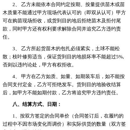
2、 乙方未能依本合同约定按期、按量提供苗木或苗
木质量不能通过甲方现场代表认可的（即双从认可）甲方
可在购苗现场拒收，或货到目的地后拒绝苗木及拒付尾
款，同时甲方还有权利要求解除合同并追究乙方违约责
任。
3、 乙方所起货苗木的包扎必须紧实，土球不能松
散；枝叶修剪适当，保证货到目的地损坏率不能超过5%,
否则以违约论处，甲方有权拒收。
4、 甲方在乙方如质、如量、如期装车后，如不能按
合同支付定金，乙方可拒绝发车。货到目的地验收结算
后，如甲方不能如期付款，乙方将追究甲方违约责任。
八、结算方式、日期：
1、按双方签定的合同单价（合同签订后，在履约的
过程中不因市场变化而调价）和实际供货的数量（双方签