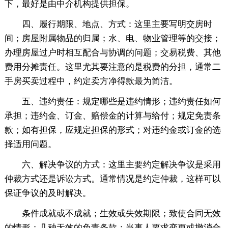
下，最好是由中介机构提供担保。
四、履行期限、地点、方式：这里主要写明交房时
间；房屋附属物品的归属；水、电、物业管理等的交接；
办理房屋过户时相互配合与协调的问题；交易税费、其他
费用分摊责任。这里尤其要注意的是税费的分担，通常二
手房买卖过程中，约定卖方净得款最为简洁。
五、违约责任：规定哪些是违约情形；违约责任如何
承担；违约金、订金、赔偿金的计算与给付；规定免责条
款；如有担保，应规定担保的形式；对违约金或订金的选
择适用问题。
六、解决争议的方式：这里主要约定解决争议是采用
仲裁方式还是诉讼方式。通常情况是约定仲裁，这样可以
保证争议的及时解决。
条件成就或不成就；生效或失效期限；致使合同无效
的情形；几种无效的免责条款；当事人要求变更或撤消合