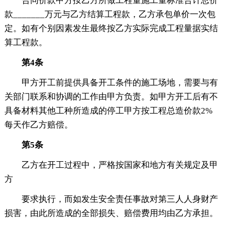
合同价款甲方按乙方所做工程量施工量标准合计总价
款_______万元与乙方结算工程款，乙方承包单价一次包
定。如有个别因素发生最终按乙方实际完成工程量据实结
算工程款。
第4条
甲方开工前提供具备开工条件的施工场地，需要与有
关部门联系和协调的工作由甲方负责。如甲方开工后有不
具备材料其他工种所造成的停工甲方按工程总造价款2%
每天作乙方赔偿。
第5条
乙方在开工过程中，严格按国家和地方有关规定及甲
方
要求执行，而如发生安全责任事故对第三人人身财产
损害，由此所造成的全部损失、赔偿费用均由乙方承担。