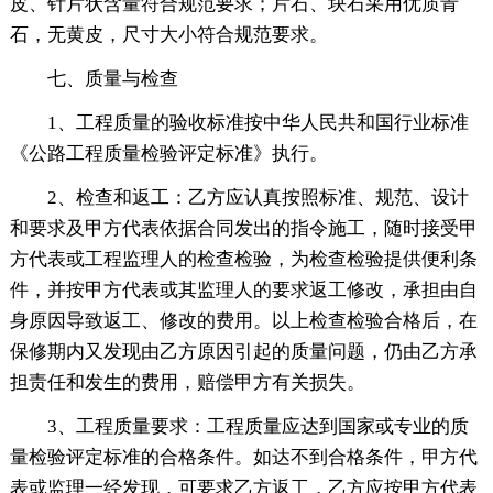
皮、针片状含量符合规范要求；片石、块石采用优质青
石，无黄皮，尺寸大小符合规范要求。
七、质量与检查
1、工程质量的验收标准按中华人民共和国行业标准
《公路工程质量检验评定标准》执行。
2、检查和返工：乙方应认真按照标准、规范、设计
和要求及甲方代表依据合同发出的指令施工，随时接受甲
方代表或工程监理人的检查检验，为检查检验提供便利条
件，并按甲方代表或其监理人的要求返工修改，承担由自
身原因导致返工、修改的费用。以上检查检验合格后，在
保修期内又发现由乙方原因引起的质量问题，仍由乙方承
担责任和发生的费用，赔偿甲方有关损失。
3、工程质量要求：工程质量应达到国家或专业的质
量检验评定标准的合格条件。如达不到合格条件，甲方代
表或监理一经发现，可要求乙方返工，乙方应按甲方代表