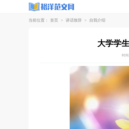
当前位置：
首页
>
讲话致辞
>
自我介绍
大学学
时间：2