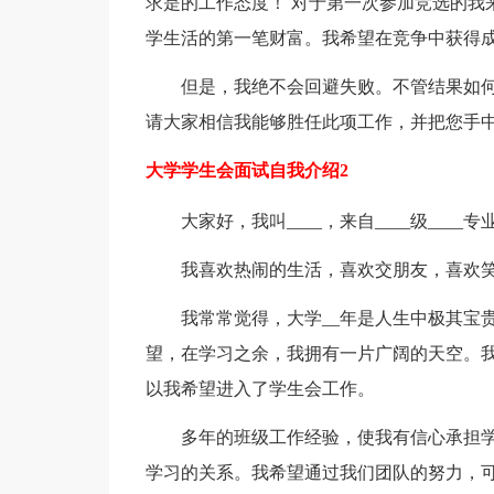
求是的工作态度！ 对于第一次参加竞选的我
学生活的第一笔财富。我希望在竞争中获得
但是，我绝不会回避失败。不管结果如
请大家相信我能够胜任此项工作，并把您手
大学学生会面试自我介绍2
大家好，我叫____，来自____级____专业
我喜欢热闹的生活，喜欢交朋友，喜欢
我常常觉得，大学__年是人生中极其宝
望，在学习之余，我拥有一片广阔的天空。我
以我希望进入了学生会工作。
多年的班级工作经验，使我有信心承担
学习的关系。我希望通过我们团队的努力，