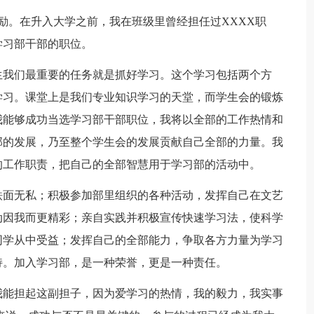
奖励。在升入大学之前，我在班级里曾经担任过XXXX职
学习部干部的职位。
生我们最重要的任务就是抓好学习。这个学习包括两个方
学习。课堂上是我们专业知识学习的天堂，而学生会的锻炼
我能够成功当选学习部干部职位，我将以全部的工作热情和
部的发展，乃至整个学生会的发展贡献自己全部的力量。我
的工作职责，把自己的全部智慧用于学习部的活动中。
铁面无私；积极参加部里组织的各种活动，发挥自己在文艺
动因我而更精彩；亲自实践并积极宣传快速学习法，使科学
同学从中受益；发挥自己的全部能力，争取各方力量为学习
持。加入学习部，是一种荣誉，更是一种责任。
我能担起这副担子，因为爱学习的热情，我的毅力，我实事