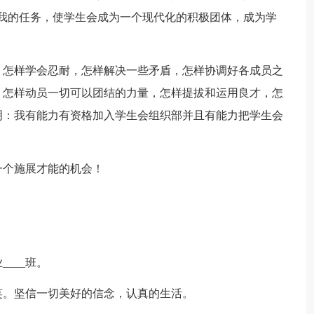
我的任务，使学生会成为一个现代化的积极团体，成为学
、怎样学会忍耐，怎样解决一些矛盾，怎样协调好各成员之
，怎样动员一切可以团结的力量，怎样提拔和运用良才，怎
明：我有能力有资格加入学生会组织部并且有能力把学生会
一个施展才能的机会！
____班。
笑。坚信一切美好的信念，认真的生活。