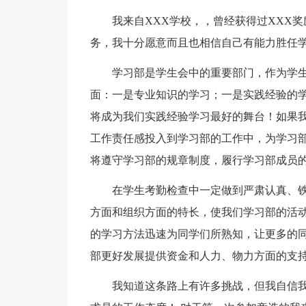
我来自XXX学校，，曾经获得过XXX
务，我十分愿意而且也相信自己有能力胜任
学习部是学生会中的重要部门，作为学
面：一是专业知识的学习；一是实践经验的
将成为我们实践经验学习最好的舞台！如果
工作责任感投入到学习部的工作中，为学习
将遵守学习部的规章制度，履行学习部成员
在学生考勤检查中一定做到严肃认真、
方面和组织方面的特长，使我们学习部的活
的学习方法迅速为同学们所熟知，让更多的
部更好发展提供资金和人力、物力方面的支
我知道这条路上有许多挑战，但我自信