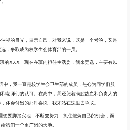
学。
多注视的目光，展示自己，对我来说，既是一个考验，又是
竞选，争取成为校学生会体育部的一员。
班的XXX，现在在班内担任生活委，我来竞选，主要有以
生活中，我一直是校学生会卫生部的成员，热心为同学们服
们和老师们的认可。在高中，我还凭着满腔热血和负责人的
学，体会付出的那种喜悦，我才站在这里去争取。
的理想要脚踏实地，不断去努力，抓住锻炼自己的机会，而
，给我们一个更广阔的天地。