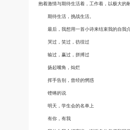
抱着激情与期待生活着，工作着，以极大的耐
期待生活，挑战生活。
最后，我想用一首小诗来结束我的自我
哭过，笑过，彷徨过
输过，赢过，拼搏过
扬起嘴角，灿烂
挥手告别，曾经的惘惑
铿锵的说
明天，学生会的名单上
有你，有我