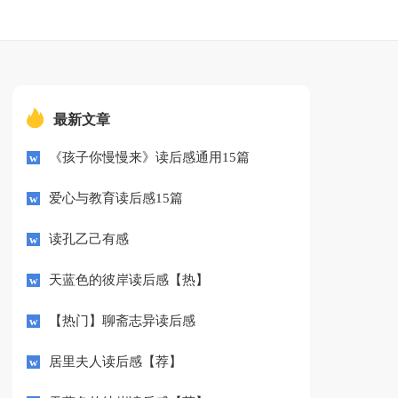
最新文章
《孩子你慢慢来》读后感通用15篇
爱心与教育读后感15篇
读孔乙己有感
天蓝色的彼岸读后感【热】
【热门】聊斋志异读后感
居里夫人读后感【荐】