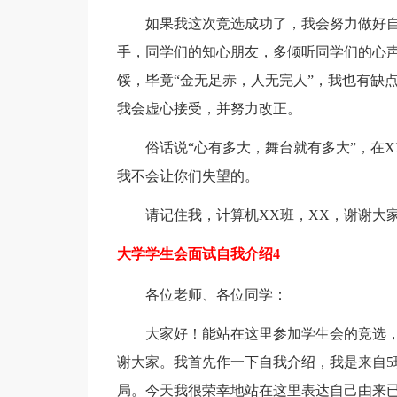
如果我这次竞选成功了，我会努力做好
手，同学们的知心朋友，多倾听同学们的心
馁，毕竟“金无足赤，人无完人”，我也有缺
我会虚心接受，并努力改正。
俗话说“心有多大，舞台就有多大”，在
我不会让你们失望的。
请记住我，计算机XX班，XX，谢谢大
大学学生会面试自我介绍4
各位老师、各位同学：
大家好！能站在这里参加学生会的竞选
谢大家。我首先作一下自我介绍，我是来自5
局。今天我很荣幸地站在这里表达自己由来已