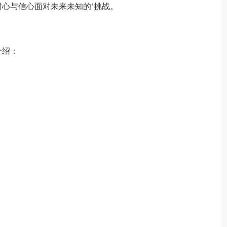
心与信心面对未来未知的’挑战。
介绍：