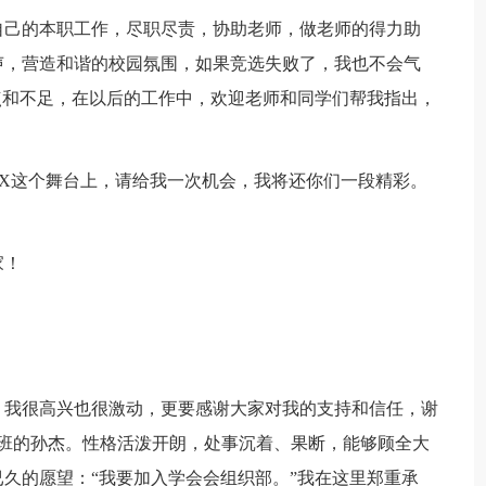
自己的本职工作，尽职尽责，协助老师，做老师的得力助
声，营造和谐的校园氛围，如果竞选失败了，我也不会气
点和不足，在以后的工作中，欢迎老师和同学们帮我指出，
XX这个舞台上，请给我一次机会，我将还你们一段精彩。
家！
，我很高兴也很激动，更要感谢大家对我的支持和信任，谢
班的孙杰。性格活泼开朗，处事沉着、果断，能够顾全大
久的愿望：“我要加入学会会组织部。”我在这里郑重承