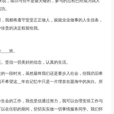
来说，成功与否不是最关键的，参与的过程已经成为我大
成功。
何，我都将遵守堂堂正正做人，兢兢业业做事的人生信条，
中珍贵的决定权留给我。
____班。
笑。坚信一切美好的信念，认真的生活。
贵的一段时光，虽然最终我们还是要步入社会，但我仍旧希
不希望这__年在记忆中只是一片埋首在题海中的灰白。所
学生会的工作，我也坚信通过努力，我可以合理安排工作与
可以在任职的期间，切切实实做一切事情服务同学。我们怀