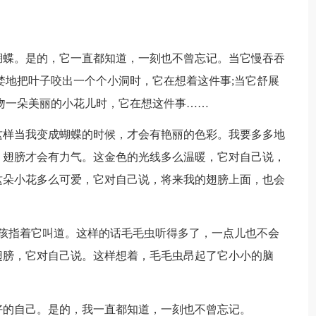
蝴蝶。是的，它一直都知道，一刻也不曾忘记。当它慢吞吞
婪地把叶子咬出一个个小洞时，它在想着这件事;当它舒展
吻一朵美丽的小花儿时，它在想这件事……
这样当我变成蝴蝶的时候，才会有艳丽的色彩。我要多多地
，翅膀才会有力气。这金色的光线多么温暖，它对自己说，
这朵小花多么可爱，它对自己说，将来我的翅膀上面，也会
小女孩指着它叫道。这样的话毛毛虫听得多了，一点儿也不会
翅膀，它对自己说。这样想着，毛毛虫昂起了它小小的脑
好的自己。是的，我一直都知道，一刻也不曾忘记。