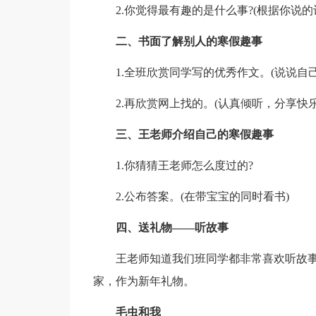
2.你觉得最有趣的是什么事?(根据你说的
二、书面了解别人的寒假趣事
1.全班欣赏同学写的优秀作文。(说说自
2.再欣赏网上找的。(认真倾听，分享快乐
三、王老师介绍自己的寒假趣事
1.你猜猜王老师怎么度过的?
2.公布答案。(在带宝宝的同时看书)
四、送礼物——听故事
王老师知道我们班同学都非常喜欢听故
家，作为新年礼物。
毛虫和我