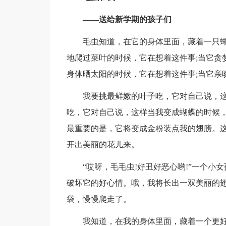
——送给新学期的孩子们
毛虫知道，在它的身体里面，藏着一只
地爬过菜叶的时候，它在想着这件事;当它贪
身体晒太阳的时候，它在想着这件事;当它亲
我要挑最鲜嫩的叶子吃，它对自己说，
吃，它对自己说，这样当我变成蝴蝶的时候
最重要的是，它将变成金粉装点我的翅膀。
开出美丽的花儿来。
“哎呀，毛毛虫!好丑好恶心哟!”一个
破坏它的好心情。哦，我将长出一双美丽的
袋，慢慢爬走了。
我知道，在我的身体里面，藏着一个更