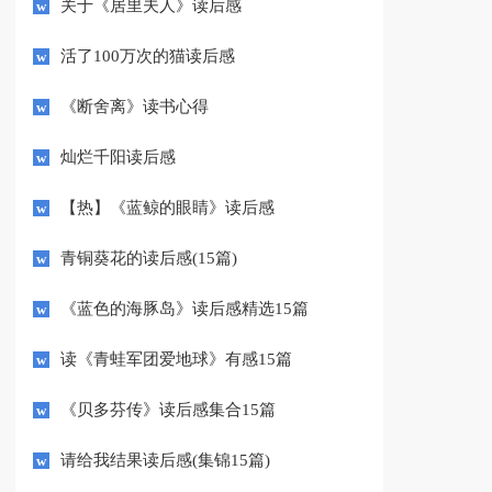
关于《居里夫人》读后感
活了100万次的猫读后感
《断舍离》读书心得
灿烂千阳读后感
【热】《蓝鲸的眼睛》读后感
青铜葵花的读后感(15篇)
《蓝色的海豚岛》读后感精选15篇
读《青蛙军团爱地球》有感15篇
《贝多芬传》读后感集合15篇
请给我结果读后感(集锦15篇)