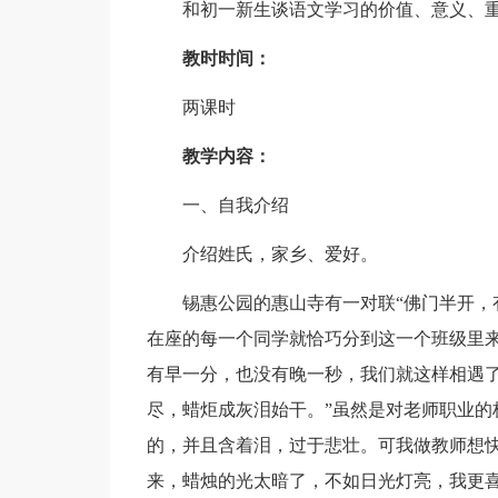
和初一新生谈语文学习的价值、意义、
教时时间：
两课时
教学内容：
一、自我介绍
介绍姓氏，家乡、爱好。
锡惠公园的惠山寺有一对联“佛门半开，
在座的每一个同学就恰巧分到这一个班级里来
有早一分，也没有晚一秒，我们就这样相遇了
尽，蜡炬成灰泪始干。”虽然是对老师职业的
的，并且含着泪，过于悲壮。可我做教师想
来，蜡烛的光太暗了，不如日光灯亮，我更