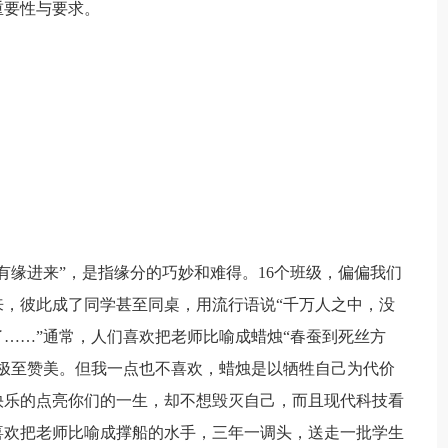
重要性与要求。
有缘进来”，是指缘分的巧妙和难得。16个班级，偏偏我们
，彼此成了同学甚至同桌，用流行语说“千万人之中，没
……”通常，人们喜欢把老师比喻成蜡烛“春蚕到死丝方
极至赞美。但我一点也不喜欢，蜡烛是以牺牲自己为代价
快乐的点亮你们的一生，却不想毁灭自己，而且现代科技看
喜欢把老师比喻成撑船的水手，三年一调头，送走一批学生