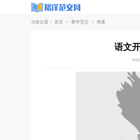
当前位置：
首页
>
教学范文
>
教案
语文
时间：2