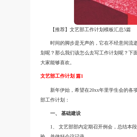
【推荐】文艺部工作计划模板汇总5篇
时间的脚步是无声的，它在不经意间流
划呢？那么我们该怎么去写工作计划呢？下面
大家能够喜欢。
文艺部工作计划 篇1
新年伊始，希望在20xx年里学生会的各
部工作计划：
一、 基础建设
1、 文艺部部内定期召开例会，总结本
验。并做好会议记录。