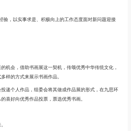
结经验，以实事求是、积极向上的工作态度面对新问题迎接
采的机会，借助书画展这一契机，传颂优秀中华传统文化，
式多样的方式来展示书画作品。
会投递个人作品，组委会将其做成作品展的形式，在九思环
己的喜好向优秀作品投票，票选优秀书画。
来。