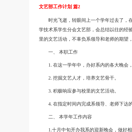
文艺部工作计划 篇2
时光飞逝，转眼间上一个学年过去了，
学技术系学生分会文艺部，会总结以往的经
里的文艺活动，不辜负系领导和老师的期望
一、 本职工作
1. 在这一学年中，办好系内的各大晚
2. 挖掘文艺人才，培养文艺骨干。
3. 积极响应参与校里的文艺活动。
4. 在指定时间内完成系领导、老师下达
二、 本学年工作内容
1.十月中旬开办我系的迎新晚会，做好