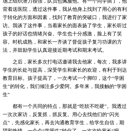
场上组织潜力很强，队员也佩服他。有一个同学病了，他
背着送医院，透过这件事，我从他身上找到了用心的有利
于转化的方面和因素，找到了教育的突破口，我进行了家
访。我谈了这件事，当着家长的面表扬了学生，家长听过
孩子的好话也情绪兴奋。学生也十分感激，脸上有了笑
容。时机成熟，和家长一齐谈了督促孩子复习功课的方
法，并鼓励学生认真迎接近期考试和期末考试。
之后，家长多次打电话邀请我去他家，每次，我多讲
学生的长处与提高，深受学生和家长的欢迎，有利于到达
教育目标。孩子提高了，一次考试一个脚印，这个“学困
生”的转化，我们倾注多少爱阿。多年来，我接触的“学困
生”
都有一个共同的特点，那就是“吃软不吃硬”。我透过
一次次家访，反复抓，抓反复。用心去找他们的“闪光
点”，先感化家长，再去沟通教育学生，给学生自信，期
望和热情。一个个“学困生”转化了，一次次给家长“报