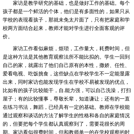
家访是教学研究的基础，也是做好工作的基础。每个
孩子都是一个鲜活的个体，他们是有多面性的，如果只从
学校的表现看孩子，那就未免太片面了，只有把家庭和学
校两方面结合起来，教师才能对学生进行全面客观的评
价。
家访工作看似麻烦，烦琐，工作量大，耗费时间，但
是这种方法是其他教育观察法所不能比拟的。学生一回到
自己的家，就露出了他们自己原有的本性，撒娇、任性、
爱看电视、吃饭挑食，这些缺点在学校学生不一定能显露
出来，同时家访也能发现学生在学校不易被发现的优点，
比如有的孩子比较能干，自.能力强，可以自己洗澡，打扫
屋子；有的比较懂事，尊敬长辈，知道谦让；还有的一直
在练习书法，舞蹈，已经具有一定的基础。教师在学校能
通过观察和谈话的方法了解学生的性格和各自的家庭情况
的，但要把每个学生都认真观察到了，需要花很长的周
期。家访看似很费时间，但和教师单一的在学校观察的时