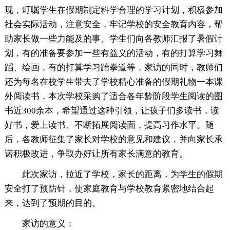
现，叮嘱学生在假期制定科学合理的学习计划，积极参加
社会实际活动，注意安全，牢记学校的安全教育内容，帮
助家长做一些力能及的事。学生们向各教师汇报了暑假计
划，有的准备要参加一些有益义的活动，有的打算学习舞
蹈、绘画，有的打算学习跆拳道等，家访的同时，教师们
还为每名在校学生带去了学校精心准备的假期礼物一本课
外阅读书，本次学校采购了适合各年龄阶段学生阅读的图
书近300余本，希望通过这种引领，让孩子们多读书，读
好书，爱上读书、不断拓展阅读面，提高习作水平。随
后，各教师征集了家长对学校的意见和建议，并向家长承
诺积极改进，争取办好让所有家长满意的教育。
此次家访，拉近了学校，家长的距离，为学生的假期
安全打了预防针，使家庭教育与学校教育紧密地结合起
来，达到了预期的目的。
家访的意义：