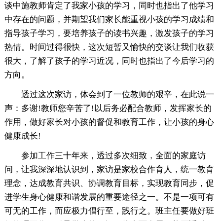
谈中施教师肯定了我家小孩的学习，同时也指出了他学习
中存在的问题，并期望我们家长能重视小孩的学习成绩和
指导孩子学习，要培养孩子的读书兴趣，激发孩子的学习
热情。时间过得很快，这次短暂又愉快的交谈让我们收获
很大，了解了孩子的学习近况，同时也指出了今后学习的
方向。
透过这次家访，体会到了一位教师的艰辛，在此说一
声：多谢!教师您辛苦了!以后务必配合教师，发挥家长的
作用，做好家长对小孩的督促和教育工作，让小孩的身心
健康成长!
参加工作三十年来，透过多次细致，全面的家庭访
问，让我深深地认识到，家访是家校合作育人，统一教育
理念，达成教育共识、协调教育目标，实现教育同步，促
进学生身心健康和谐发展的重要途径之一。不是一项可有
可无的工作，而应极力倡行至，践行之。班主任要做好班