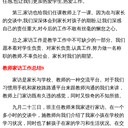
任感,也让我们更加热爱学生,热爱工作。
第三,家访也给我们任课教师上了一课。因为在与家长
的交谈中,我们深深体会到家长对孩子的期盼,让我们深感
自己的责任重大,对今后的工作不敢有丝毫的懈怠之心。
总之,家访工作是教学工作中不可缺少的一部分。我们
愿本着对学生负责、对家长负责,认真工作,努力做一名称
职的教师,不辜负社会、家长对我们的期望。
教师家访工作总结9
家访是家长与学校、教师的一种交流平台。对于我们
习惯用手机和家校路路通平台来跟教师沟通的我们来讲，
教师上门家访既有久违的感觉，同时又惊奇的不知所措。
九月二十三日，班主任教师来我家进行家访。在一个
多小时的交谈中，施教师向我们介绍了我家小孩在学校的
学习状况，同时也了解孩子在家的学习和生活状况。在交