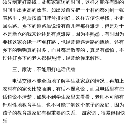
须先制定好路线，及每家家访的时间，这样才能在有限的
时间里出更高的效率。如出发前先把一个村的都列到一张
表格里，然后按照门牌号排列好，这样方便你寻找，不走
回头路。乡下的道路虽说没有前几年那样难走，但是对于
不是新仓的我来说还是有点难度，因为不熟悉，有时因为
要找这家会绕一些冤枉路，也经常遭遇迷路的尴尬。还有
乡下的狗狗真的很多，而且都是散养的，真是有点怕，不
过还好乡下的老人都很热情，经常给你来解围。
三、家访，不能用打电话代替
电话交谈不能全面地了解学生及家庭的情况，再加上
农村有的家长比较腼腆，有话不愿意说，而且电话里有些
话也说不清楚，如果不到学生家里去看看，老师不可能有
针对性地教育学生。也不可能了解这个孩子的家庭，因为
孩子的教育跟家庭有很重要的关系。 四家访，很累但很快
乐