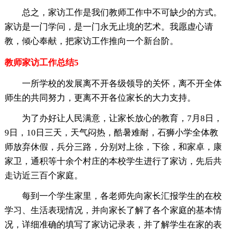
总之，家访工作是我们教师工作中不可缺少的方式。
家访是一门学问，是一门永无止境的艺术。我愿虚心请
教，倾心奉献，把家访工作推向一个新台阶。
教师家访工作总结5
一所学校的发展离不开各级领导的关怀，离不开全体
师生的共同努力，更离不开各位家长的大力支持。
为了办好让人民满意，让家长放心的教育，7月8日，
9日，10日三天，天气闷热，酷暑难耐，石狮小学全体教
师放弃休假，兵分三路，分别对上徐，下徐，和家卓，康
家卫，通积等十余个村庄的本校学生进行了家访，先后共
走访近三百个家庭。
每到一个学生家里，各老师先向家长汇报学生的在校
学习、生活表现情况，并向家长了解了各个家庭的基本情
况，详细准确的填写了家访记录表，并了解学生在家的表