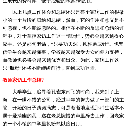
生成长的资料库，便于经验的积累和使用。
以上几点工作体会和总结还只是整个家访工作的很微
小的一个片段的归纳和总结，然而，它的作用和意义是不
可忽视，也不能被忽略的。相信在不断的反思和总结的过
程中，对于掌控家访工作这一“航母”，势必会越来越得心
应手。还是那句老话，“只要功夫深，铁杵磨成针”。也坚
信学生会越来越懂事，学校越来越深受大众的鼎力支持，
而教师也必将会越来越优秀和出众。为此，家访工作这
只“航母”还将不断继续前行，直到成功登陆。
教师家访工作总结7
大学毕业，追寻着孔雀东南飞的时尚，我来到了上
海，在一瞒不错的公司，经过半年的努力做了一部门的主
管。开始的日子踌躇满志，可是渐渐地发现那种生活本不
属于爱清幽的我，遂在老总惋惜的声里辞去工作，回老家
的一个小镇的中学里执粉笔以度日月。