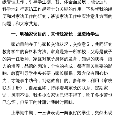
级管理工作，引导学生德、智、体全面发展，能否适时、
科学地进行家访工作起着十分关键的作用。下头就我的经
历和对家访工作的研究，谈谈家访工作中应注意几方面的
问题，和大家共勉。
一、明确家访目的，真情送家长，温暖给学生
家访目的在于与家长交流状况，交换意见，共同研究
教育学生的资料和方法。家庭是第一所学校，父母是孩子
的第一任教师。家庭对孩子身体的发育，知识的获得，潜
力的培养，品德的陶冶，个性的构成，都有至关重要的影
响。教育引导学生务必要与家长联系，双方仅有同心协
力，才能事半功倍，到达教育目的。多年来，利用《家校
联系手册》，自始至终，持续着与家长的联系。定期家
访，风雨不误。我多少次家访已记不得了，吃了多少苦也
已忘怀，但留下的甘甜让我时时回味。
上学期中期，一三班表现一向很好的学生，突然出现