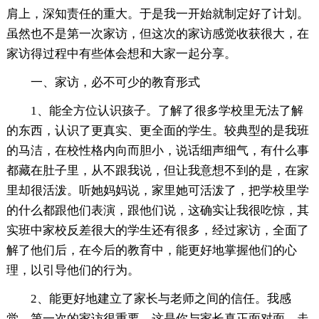
肩上，深知责任的重大。于是我一开始就制定好了计划。
虽然也不是第一次家访，但这次的家访感觉收获很大，在
家访得过程中有些体会想和大家一起分享。
一、家访，必不可少的教育形式
1、能全方位认识孩子。了解了很多学校里无法了解
的东西，认识了更真实、更全面的学生。较典型的是我班
的马洁，在校性格内向而胆小，说话细声细气，有什么事
都藏在肚子里，从不跟我说，但让我意想不到的是，在家
里却很活泼。听她妈妈说，家里她可活泼了，把学校里学
的什么都跟他们表演，跟他们说，这确实让我很吃惊，其
实班中家校反差很大的学生还有很多，经过家访，全面了
解了他们后，在今后的教育中，能更好地掌握他们的心
理，以引导他们的行为。
2、能更好地建立了家长与老师之间的信任。我感
觉，第一次的家访很重要，这是你与家长真正面对面，走