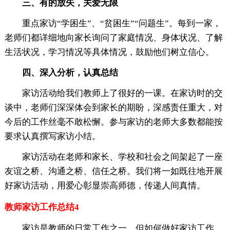
三、有的放矢，关爱无限
重点家访“学困生”、“贫困生”“问题生”。每到一家，
老师们都详细地向家长询问了家庭情况、身体状况、了解
生活状况，学习情况等具体情况，鼓励他们树立信心。
四、深入分析，认真总结
家访活动给我们教师上了很好的一课。在家访时的交
谈中，老师们深深体会到家长的期盼，深感责任重大，对
今后的工作丝毫不敢松懈。参与家访的老师大多数都能按
要求认真撰写家访小结。
家访活动在老师和家长、学校和社会之间架起了一座
友谊之桥、沟通之桥、信任之桥。我们将一如既往地开展
好家访活动，用爱心彰显崇高师德，传递人间真情。
教师家访工作总结4
家访是教师的日常工作之一，但如何做好家访工作，