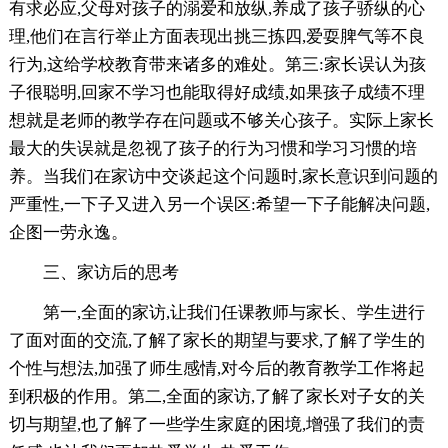
有求必应,父母对孩子的溺爱和放纵,养成了孩子骄纵的心
理,他们在言行举止方面表现出挑三拣四,爱耍脾气等不良
行为,这给学校教育带来诸多的难处。第三:家长误认为孩
子很聪明,回家不学习也能取得好成绩,如果孩子成绩不理
想就是老师的教学存在问题或不够关心孩子。实际上家长
最大的失误就是忽视了孩子的行为习惯和学习习惯的培
养。当我们在家访中交谈起这个问题时,家长意识到问题的
严重性,一下子又进入另一个误区:希望一下子能解决问题,
企图一劳永逸。
三、家访后的思考
第一,全面的家访,让我们任课教师与家长、学生进行
了面对面的交流,了解了家长的期望与要求,了解了学生的
个性与想法,加强了师生感情,对今后的教育教学工作将起
到积极的作用。第二,全面的家访,了解了家长对子女的关
切与期望,也了解了一些学生家庭的困境,增强了我们的责