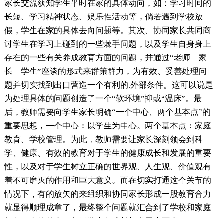
家长交流获知学生平时在家的具体动向，如：学习时间的
长短、学习精神状态、娱乐性活动等，倘若遇到学校放
假，学生在家的具体去向问题等。其次、协同家长共同商
讨学生在学习上碰到的一些棘手问题，以及学生自身身上
存在的一些有关养成教育方面的问题，并通过“老师—家
长—学生”座谈的形式来群策群力，为有效、妥善处理问
题并切实找到出口营造一个有利的.外部条件。这可以说是
为处理具体的问题创造了一个“软环境”抑或“温床”。最
后，教师需要向学生家长明确“一个中心、两个基本点”的
重要思想，一个中心：以学生为中心。两个基本点：家庭
教育、学校管理。为此，教师需要让家长深刻领会到科
学、健康、有效的教育对于学生的健康成长和发展的重要
性，以及对于学生树立正确的世界观、人生观、价值观有
着不可磨灭的作用和巨大意义。而在切实打通这个关节的
情况下，有的放矢的来组织和协同家长形成一股教育合力
就显得顺理成章了，最终整个问题就汇合到了学校和家庭