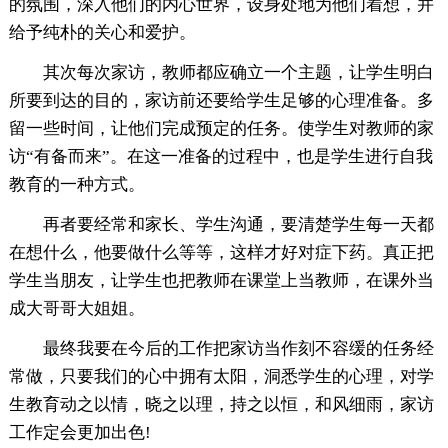
的氛围，深入他们的内心世界，设身处地为他们着想，并
给予纯朴的关心和爱护。
其次每次家访，教师都应确立一个主题，让学生明白
所要到达的目的，家访前还要给学生足够的心理准备。多
留一些时间，让他们完成预定的任务。使学生对教师的家
访“有备而来”。在这一准备的过程中，也是学生进行自我
教育的一种方式。
再者要经常和家长、学生沟通，要清楚学生每一天都
在想什么，他要做什么等等，这样才好对症下药。真正把
学生当朋友，让学生也把教师在课堂上当教师，在课外当
成大哥哥大姐姐。
最终我要在今后的工作把家访当作刻不容缓的任务经
常做，只要我们的心中拥有太阳，洞悉学生的心理，对学
生教育动之以情，晓之以理，持之以恒，和风细雨，家访
工作定会更加出色!