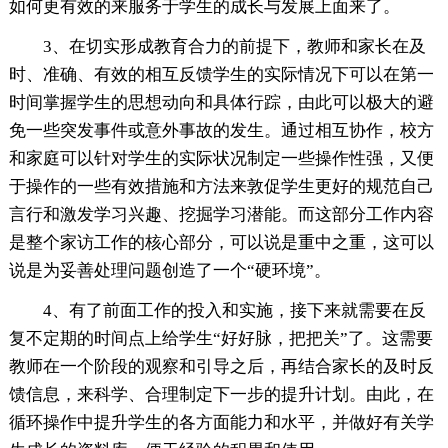
如何更有效的来服务于学生的成长与发展上面来了。
3、在切实形成教育合力的前提下，教师和家长在及
时、准确、有效的相互反馈学生的实际情况下可以在第一
时间掌握学生的思想动向和具体行踪，由此可以极大的避
免一些突发事件或意外事故的发生。通过相互协作，校方
和家庭可以针对学生的实际状况制定一些操作性强，又便
于操作的一些有效措施和方法来敦促学生更好的规范自己
言行和激发学习兴趣、挖掘学习潜能。而这部分工作内容
是整个家访工作的核心部分，可以说是重中之重，这可以
说是为妥善处理问题创造了一个“硬环境”。
4、有了前面工作的投入和实施，接下来就需要在反
复不定期的时间点上给学生“好好脉，把把关”了。这需要
教师在一个阶段的观察和引导之后，再结合家长的及时反
馈信息，来科学、合理制定下一步的提升计划。由此，在
循环操作中提升学生的各方面能力和水平，并做好有关学