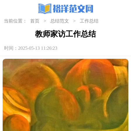
当前位置：
首页
>
总结范文
>
工作总结
教师家访工作总结
时间：2025-05-13 11:26:23