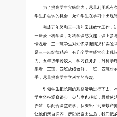
为了提高学生实验能力，尽量利用现有
学生多尝试的机会，允许学生在学习中出现
完成五年级和三一班的常规教学工作，
一班爱上科学课，对科学课感兴趣，课上参
情况看，三一班学生对知识掌握情况和实验
是三一班纪律稍差，有几个学生经常会出现
力。五年级年龄较大，学习任务多，对科学
果看，三班、四班成绩较好，一班、四班对
手，尽量提高学生学科学的兴趣。
引领学生把长期的观察活动进行下去。
学生坚持观察很少，参与度也很低，最后使
养殖，以配合课堂教学。从蚕出生到蚕蛾产
让他们亲自饲养，所以蚁蚕出生后，我们把