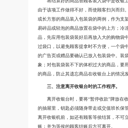
将结算好的商品替顾客装入袋中是收银
由于该项工作做得不好，而使顾客扫兴而归
或长方形的商品装入包装袋的两例，作为支
易碎品或轻泡的商品放置在袋中的上方；冷
品，先应用包装袋装好后再放入大的购物袋
过袋口，以避免顾客提拿时不方便，一个袋
的广告页或赠品要确认已放入包装袋中。装
象；对包装袋装不下的体积过大的商品，要
的商品，防止其遗忘商品在收银台上的情况
三、注意离开收银台时的工作程序。
离开收银台时，要将“暂停收款”牌放在
的抽屉里，钥匙必须随身带走或交值班长保
离开收银机前，如还有顾客等侯结算，不可
账；并为等侯的顾客结账后方可离开。