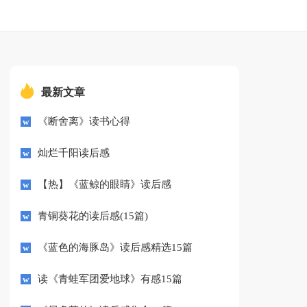
最新文章
《断舍离》读书心得
灿烂千阳读后感
【热】《蓝鲸的眼睛》读后感
青铜葵花的读后感(15篇)
《蓝色的海豚岛》读后感精选15篇
读《青蛙军团爱地球》有感15篇