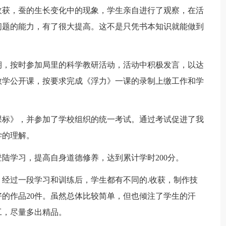
收获，蚕的生长变化中的现象，学生亲自进行了观察，在活
问题的能力，有了很大提高。这不是只凭书本知识就能做到
期，按时参加局里的科学教研活动，活动中积极发言，以达
教学公开课，按要求完成《浮力》一课的录制上缴工作和学
课标》，并参加了学校组织的统一考试。通过考试促进了我
学的理解。
陆学习，提高自身道德修养，达到累计学时200分。
经过一段学习和训练后，学生都有不同的.收获，制作技
的作品20件。虽然总体比较简单，但也倾注了学生的汗
工，尽量多出精品。