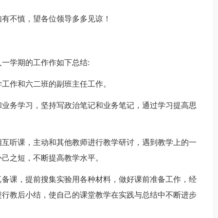
如有不慎，望各位领导多多见谅！
一学期的工作作如下总结:
学工作和六二班的副班主任工作。
和业务学习，坚持写政治笔记和业务笔记，通过学习提高思
相互听课，主动和其他教师进行教学研讨，遇到教学上的一
补己之短，不断提高教学水平。
真备课，提前搜集实验用各种材料，做好课前准备工作，经
进行教后小结，使自己的课堂教学在实践与总结中不断进步