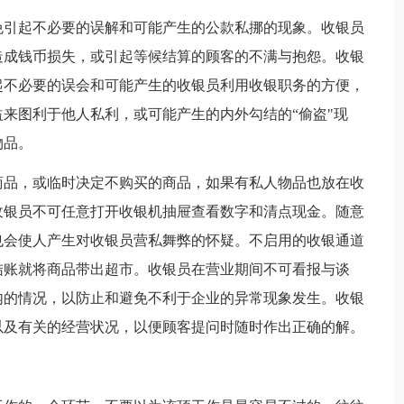
免引起不必要的误解和可能产生的公款私挪的现象。收银员
造成钱币损失，或引起等候结算的顾客的不满与抱怨。收银
起不必要的误会和可能产生的收银员利用收银职务的方便，
来图利于他人私利，或可能产生的内外勾结的“偷盗"现
物品。
商品，或临时决定不购买的商品，如果有私人物品也放在收
收银员不可任意打开收银机抽屉查看数字和清点现金。随意
也会使人产生对收银员营私舞弊的怀疑。不启用的收银通道
结账就将商品带出超市。收银员在营业期间不可看报与谈
内的情况，以防止和避免不利于企业的异常现象发生。收银
以及有关的经营状况，以便顾客提问时随时作出正确的解。