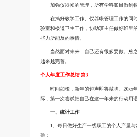
加强仪器帐的管理，所有学科账目做到
在搞好教学工作、仪器帐管理工作的同
验室和楼道卫生工作，协助班主任做好班里
些力所能及的事情。
当然面对未来，自己还有很多要做。总
越来越完善。
个人年度工作总结 篇3
时间如梭，新年的钟声即将敲响。20xx
际，第一次尝试把自己在这一年来的行动用
一、统计工作
1、每日做好生产一线职工的个人产量
确；