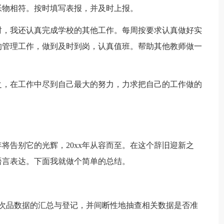
帐物相符。按时填写表报，并及时上报。
时，我还认真完成学校的其他工作。每周按要求认真做好实
的管理工作，做到及时到岗，认真值班。帮助其他教师做一
之，在工作中尽到自己最大的努力，力求把自己的工作做的
年将告别它的光辉，20xx年从容而至。在这个辞旧迎新之
语言表达。下面我就做个简单的总结。
与次品数据的汇总与登记，并间断性地抽查相关数据是否准