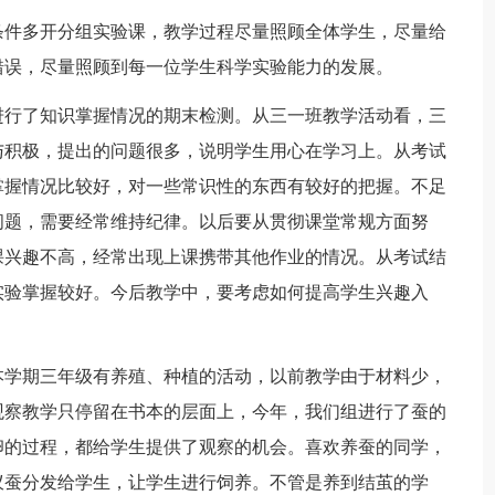
条件多开分组实验课，教学过程尽量照顾全体学生，尽量给
错误，尽量照顾到每一位学生科学实验能力的发展。
进行了知识掌握情况的期末检测。从三一班教学活动看，三
与积极，提出的问题很多，说明学生用心在学习上。从考试
掌握情况比较好，对一些常识性的东西有较好的把握。不足
问题，需要经常维持纪律。以后要从贯彻课堂常规方面努
课兴趣不高，经常出现上课携带其他作业的情况。从考试结
实验掌握较好。今后教学中，要考虑如何提高学生兴趣入
本学期三年级有养殖、种植的活动，以前教学由于材料少，
观察教学只停留在书本的层面上，今年，我们组进行了蚕的
卵的过程，都给学生提供了观察的机会。喜欢养蚕的同学，
蚁蚕分发给学生，让学生进行饲养。不管是养到结茧的学