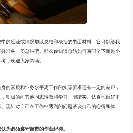
想中的经验或情况加以总结和概括的书面材料，它可以给我
好好准备一份总结吧。那么你知道总结如何写吗？下面是小
参考，欢迎大家阅读。
自身的素质和业务水平离工作的实际要求还有一定的差距，
度，积极的向其他同志请教和学习，能踏实、认真地做好本
献。现针对自己在工作中遇到的问题谈谈自己的心得和体
我认为必须遵守超市的作业纪律。