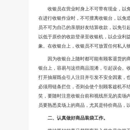
收银员在营业时身上不可带有现金，以
在进行收银作业时，不可擅离收银台，以免
员不可为自己的亲朋好友结算收款，以免引
以低于原价的收款登录至收银机，以企业利益
象。在收银台上，收银员不可放置任何私人
因为收银台上随时都可能有顾客退货的
银台上，容易与这些商品混淆，引起误会。
打开抽屉既会引人注目并引发不安全因素，
必须用链条拦住，否则会使个别顾客趁机不
笑，要随时注意收银台前和视线所见的卖场
员要熟悉卖场上的商品，尤其是特价商品，
二、认真做好商品装袋工作。