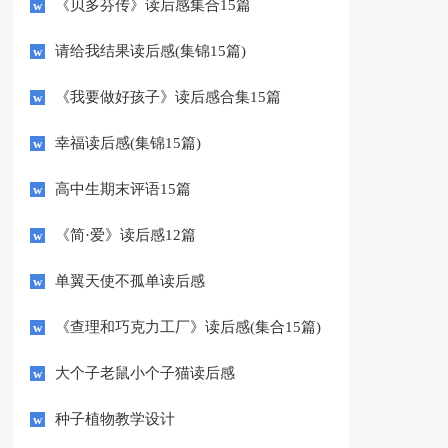
《贝多芬传》读后感集合15篇
请给我结果读后感(集锦15篇)
《我要做好孩子》读后感合集15篇
幸福读后感(集锦15篇)
高中生期末评语15篇
《简·爱》读后感12篇
单翼天使不孤单读后感
《查理和巧克力工厂》读后感(集合15篇)
大个子老鼠小个子猫读后感
种子植物教学设计