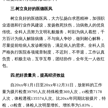
三.树立良好的医德医风
树立良好的医德医风，大力弘扬白求恩精神，加强职
业道德和行业作风建设，发扬救死扶伤，治病救人的优良
传统。全科人员努力文明礼貌服务，时刻为病人着想，千
方百计为病人解除病痛，不与病人争吵，做到耐心解释，
尽量提前给病人发诊断报告，满足病人的需求。全科人员
严格执行医院各项规章制度，不迟到，不早退，工作认真
负责，积极主动，互学互尊，团结协作，全年无一人收红
包。
四.把好质量关，提高经济效益
自20xx年1月1日至20xx年12月31日，放射科的工作
量为摄片检查39795人次.特殊检查369人次，ct检查7178
人次，体检透视135574人次。比20xx年同期比较摄片，特
检，ct检查，体检人次明显增长。增长率为5.83%，