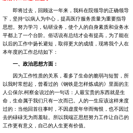
即将过去，回顾这一年来，我科在院领导的正确领导
下，坚持“以病人为中心，提高医疗服务质量为重要指导
思想。努力学习，钻研业务，使个人的自身素质和业务水
平都上了一个台阶。俗话说有总结才会有提高，为了能在
以后的工作中扬长避短，取得更大的成绩，现将我个人在
本年度的工作总结如下：
一、政治思想方面：
因为工作性质的关系，看多了生命的脆弱与短暂，所
以我时常想起，曾看过的《钢铁是怎样炼成的》里面的主
人公保尔.柯察金说过的一句话：人最宝贵的东西就是生
命，生命属于我们只有一次而已。人的一生应该这样来度
过的：当他回首往事时，不因虚度年华而悔恨，也不因过
去的碌碌无为而羞耻。所以我端正思想努力工作让自己的
工作更有意义，自己的人生更有价值。