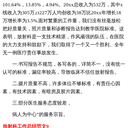
101.64%，13.85%，4.94%。20xx总收入为532万，其中x
线收入为305万,ct227万人均创收为38万比20xx年增长18
万增长率为3.5%.面对繁重的工作量，我们没有丝毫放松
把好质量关，照片质量和诊断报告达到教学医院标准。这
表明，放射科是一支技术精湛，作风顽强的队伍，在医院
的大力支持和鼓励下，我们取得了一个又一个胜利。全年
无一例医疗责任事故发生。
一.书写报告不规范，各写各的，详简不一，没有统一
认可的标准，漏症率较高，导致临床不信任放射报告。
二.摄片质量不高，许多体位不够标准，有责任心因
素，有技术因素，有暗房及胶片因素。
三.部分医生服务态度较差，
病人为中心”的服务宗旨。
放射科工作总结范文9