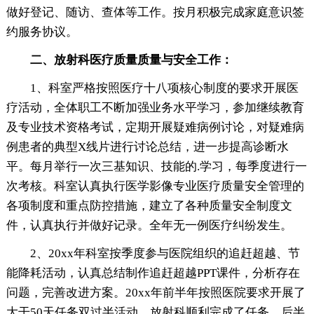
做好登记、随访、查体等工作。按月积极完成家庭意识签
约服务协议。
二、放射科医疗质量质量与安全工作：
1、科室严格按照医疗十八项核心制度的要求开展医
疗活动，全体职工不断加强业务水平学习，参加继续教育
及专业技术资格考试，定期开展疑难病例讨论，对疑难病
例患者的典型X线片进行讨论总结，进一步提高诊断水
平。每月举行一次三基知识、技能的.学习，每季度进行一
次考核。科室认真执行医学影像专业医疗质量安全管理的
各项制度和重点防控措施，建立了各种质量安全制度文
件，认真执行并做好记录。全年无一例医疗纠纷发生。
2、20xx年科室按季度参与医院组织的追赶超越、节
能降耗活动，认真总结制作追赶超越PPT课件，分析存在
问题，完善改进方案。20xx年前半年按照医院要求开展了
大干50天任务双过半活动，放射科顺利完成了任务。后半