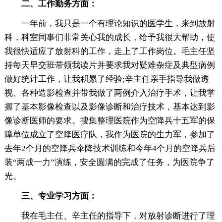
二、工作勤务方面：
一年前，我只是一个有理论知识的医学生，来到放射
科，科室同事们非常关心我的成长，给予我很大帮助，使
我很快适应了放射科的工作，走上了工作岗位。毛主任坚
持每天早交班带领我读片并要求我对疑难杂症及典型病例
做好统计工作，让我积累了经验;辛主任亲手指导我做透
视、各种造影检查并带我做了两例介入治疗手术，让我掌
握了基本影像检查以及影像诊断和治疗技术，基本达到影
像诊断医师的要求。搜集整理医院作为空降兵十五军的保
障单位成立了空降医疗队，我作为医院的生力军，参加了
去年2个月的空降兵伞降技术训练和今年4个月的空降兵后
装“两成一力”演练，安全圆满的完成了任务，为医院争了
光。
三、专业学习方面：
我在毛主任、辛主任的指导下，对放射诊断进行了理