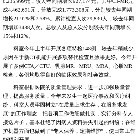
6,235,999元，较去年同期增长927,174元。其中CT-MR完
成4,462,691元，普放完成1,773,308元，分别较去年同期
增长21.92%和7.58%。累计检查人次29,830人，较去年同
期增加3488人次。总收入及总人次分别较去年同期增长
15%和12%。
科室今年上半年开展各项特检148例，较去年稍减少,
原因在于新CT机能开展多项替代检查且效果更好。今年开
展了多例CTA／CTU、乳腺MR、MRU、MRA、心脏MR
检查，各例均取得良好的临床效果和社会效益。
科室根据医院的质量管理要求，进一步加强质量管
理，提高服务质量，全年未发生一起医疗事故和医疗纠
纷，科室人员牢固树立“在质量上求生存，在服务求发
展”的工作理念，把各项工作做细做扎实，实行分科专人
接送片子，基本杜绝了因病人资料丢失引起的纠纷；在维
护机器方面也做到了“专人保养，定期维护”，使日常工作
能顺利开展。