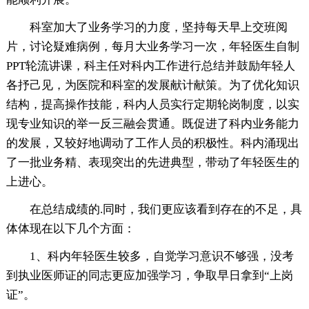
科室加大了业务学习的力度，坚持每天早上交班阅
片，讨论疑难病例，每月大业务学习一次，年轻医生自制
PPT轮流讲课，科主任对科内工作进行总结并鼓励年轻人
各抒己见，为医院和科室的发展献计献策。为了优化知识
结构，提高操作技能，科内人员实行定期轮岗制度，以实
现专业知识的举一反三融会贯通。既促进了科内业务能力
的发展，又较好地调动了工作人员的积极性。科内涌现出
了一批业务精、表现突出的先进典型，带动了年轻医生的
上进心。
在总结成绩的.同时，我们更应该看到存在的不足，具
体体现在以下几个方面：
1、科内年轻医生较多，自觉学习意识不够强，没考
到执业医师证的同志更应加强学习，争取早日拿到“上岗
证”。