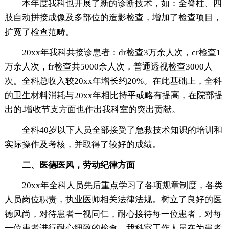
本年度我科也开展了新的诊断技术，如：全脊柱、四
肢自动拼接成像及多部位的造影检查，增加了检查项目，
扩宽了检查范畴。
20xx年我科共接诊患者：dr检查3万余人次，cr检查1
万余人次，fr检查共5000余人次，普通透视检查3000人
次。全科总收入较20xx年增长约20%。在此基础上，全科
的卫生材料消耗与20xx年相比持平或略有提高，在院部提
出的.增收节支方面也作出我科室的突出贡献。
全科40岁以下人员全部接受了急救技术知识的培训和
实际操作及考核，并取得了较好的成绩。
二、医德医风，劳动纪律方面
20xx年全科人员先后重点学习了各项规章制度，各类
人员岗位职责，执业医师相关法律法规。树立了良好的医
德风尚，对待患者一视同仁，耐心接待每一位患者，对每
一位患者进行耐心细致的检查。我科室工作人员在为患者