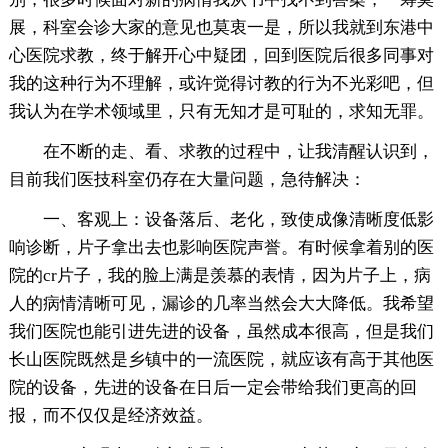
展，科室会诊大家的意见也莫衷一是，所以我就到东港中
心医院求教，终于解开心中疑团，回到医院后很多同事对
我的这种行为不理解，或许觉得讨教的行为不光彩吧，但
我认为在学术领域里，只有无知才是可耻的，求知无罪。
在不断的走、看、求教的过程中，让我清醒认识到，
目前我们医技科室仍存在大量问题，急待解决：
一、客观上：设备落后、老化，致使成像清晰度低影
响诊断，片子拿出去也影响医院声誉。有时候拿着别的医
院的cr片子，我的脸上满是羡慕的表情，因为片子上，病
人的病情清晰可见，漏诊的几率当然会大大降低。我希望
我们医院也能引进先进的设备，虽然成本很高，但是我们
长山医院既然是乡镇中的一流医院，就应该有高于其他医
院的设备，先进的设备在日后一定会带给我们更高的回
报，而不仅仅是经济效益。