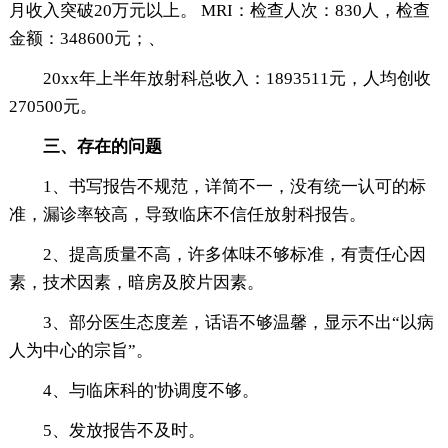
月收入突破20万元以上。 MRI：检查人次：830人，检查
金额：348600元；、
20xx年上半年放射科总收入：1893511元，人均创收
270500元。
三、存在的问题
1、书写报告不规范，详简不一，没有统一认可的标
准，漏诊率较高，导致临床不信任放射科报告。
2、提高质量不高，许多体味不够标准，有责任心因
素，技术因素，暗房及胶片因素。
3、部分医生态度差，话语不够温馨，显示不出“以病
人为中心的宗旨”。
4、与临床科的'协调度不够。
5、发放报告不及时。