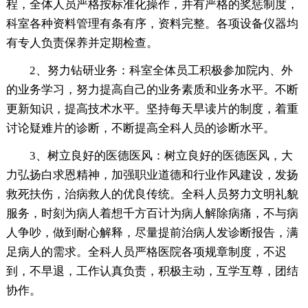
程，全体人员严格按标准化操作，并有严格的奖惩制度，
科室各种资料管理有条有序，资料完整。各项设备仪器均
有专人负责保养并定期检查。
2、努力钻研业务：科室全体员工积极参加院内、外
的业务学习，努力提高自己的业务素质和业务水平。不断
更新知识，提高技术水平。坚持每天早读片的制度，着重
讨论疑难片的诊断，不断提高全科人员的诊断水平。
3、树立良好的医德医风：树立良好的医德医风，大
力弘扬白求恩精神，加强职业道德和行业作风建设，发扬
救死扶伤，治病救人的优良传统。全科人员努力文明礼貌
服务，时刻为病人着想千方百计为病人解除病痛，不与病
人争吵，做到耐心解释，尽量提前治病人发诊断报告，满
足病人的需求。全科人员严格医院各项规章制度，不迟
到，不早退，工作认真负责，积极主动，互学互尊，团结
协作。