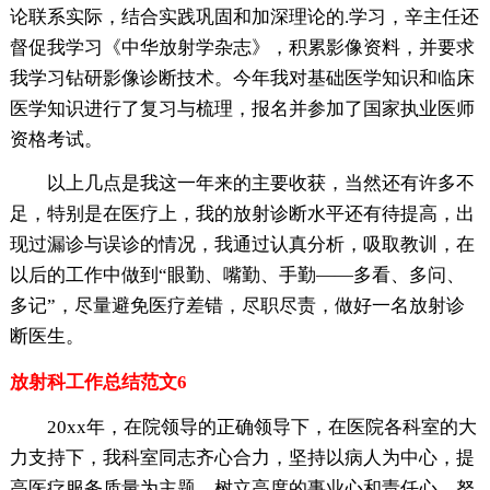
论联系实际，结合实践巩固和加深理论的.学习，辛主任还
督促我学习《中华放射学杂志》，积累影像资料，并要求
我学习钻研影像诊断技术。今年我对基础医学知识和临床
医学知识进行了复习与梳理，报名并参加了国家执业医师
资格考试。
以上几点是我这一年来的主要收获，当然还有许多不
足，特别是在医疗上，我的放射诊断水平还有待提高，出
现过漏诊与误诊的情况，我通过认真分析，吸取教训，在
以后的工作中做到“眼勤、嘴勤、手勤——多看、多问、
多记”，尽量避免医疗差错，尽职尽责，做好一名放射诊
断医生。
放射科工作总结范文6
20xx年，在院领导的正确领导下，在医院各科室的大
力支持下，我科室同志齐心合力，坚持以病人为中心，提
高医疗服务质量为主题，树立高度的事业心和责任心，努