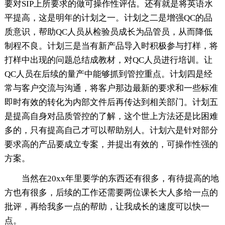
要对SIP上所要求的做可操作性评估。还有就是将英语水
平提高，这是明年的计划之一。计划之二是增强QC的品
质意识，帮助QC人员从检验员成长为品管员，从而降低
制程不良。计划三是当有新产品导入时积极参与打样，将
打样中出现的问题总结成教材，对QC人员进行培训。让
QC人员在后续的量产中能够抓到管控重点。计划四是经
常与客户交流与沟通，将客户那边最新的要求和一些标准
即时有效的转化为内部文件后再传达到相关部门。计划五
是提高自身对品质管控的了解，这个世上方法还是比困难
多的，只有提高自己才可以帮助别人。计划六是针对部分
要求高的产品要成立专案，并提出有效的，可操作性强的
方案。
当然在20xx年里要学的东西还有很多，有待提高的地
方也有很多，后续的工作还需要两位课长大人多给一点的
批评，再给我多一点的帮助，让我成长的速度可以快一
点。