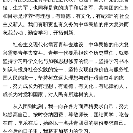
役，生力军，也同样是党的助手和后备军。共青团的任务
和目标是培养“有理想，有道德，有文化，有纪律”的'社会
主义新人。我们有职责也有义务为中华民族的伟大复兴而
忘我劳动，勤奋学习，开拓创新。
社会主义现代化需要青年去建设，中华民族的伟大复
兴需要青年去奋斗。青年一代要承担这个历史重任，就要
坚持学习科学文化与加强思想修养的统一，坚持学习书本
知识与投身社会实践的统一，坚持实现自身价值与服务祖
国人民的统一，坚持树立远大理想与进行艰苦奋斗的统
一，努力成长为有理想，有道德，有文化，有纪律的人，
成长为对党和国家，对人民有所建树的人。
从入团到此刻，我一向在各方面严格要求自己，努力
地提高自己。按时交纳团费，尊敬师长，团结同学，吃苦
在前，享乐在后，始终以一名共青团员的身份要求自己。
在今后的日子里，我将更加努力的学习。