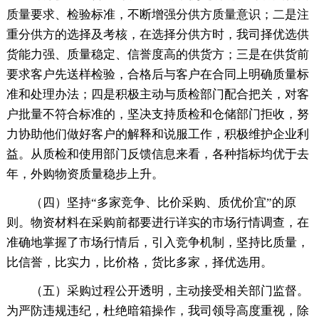
质量要求、检验标准，不断增强分供方质量意识；二是注
重分供方的选择及考核，在选择分供方时，我司择优选供
货能力强、质量稳定、信誉度高的供货方；三是在供货前
要求客户先送样检验，合格后与客户在合同上明确质量标
准和处理办法；四是积极主动与质检部门配合把关，对客
户批量不符合标准的，坚决支持质检和仓储部门拒收，努
力协助他们做好客户的解释和说服工作，积极维护企业利
益。从质检和使用部门反馈信息来看，各种指标均优于去
年，外购物资质量稳步上升。
（四）坚持“多家竞争、比价采购、质优价宜”的原
则。物资材料在采购前都要进行详实的市场行情调查，在
准确地掌握了市场行情后，引入竞争机制，坚持比质量，
比信誉，比实力，比价格，货比多家，择优选用。
（五）采购过程公开透明，主动接受相关部门监督。
为严防违规违纪，杜绝暗箱操作，我司领导高度重视，除