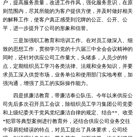
户，提高服务质量，改进工作作风，强化服务意识，在原
则范围内，尽其所能的为客户提供方便，并及时做好相关
的解释工作，使客户真正感受到沱牌的公正、公开、公
平，进一步提升了公司的形象和信誉。
三是加强职工教育和培训工作。在对员工做深入、细
致的思想工作，贯彻学习党的十六届三中全会会议精神的
同时，还针对供应公司工作量大，头绪多，人员少的特
点，定期组织员工学习各类法律、法规和业务知识，并要
求员工深入供货市场，业务单位和使用部门实地考察，加
强沟通，增强了员工的实际操作能力。
四是抓廉洁教育，带廉洁奉公队伍。今年以来供应公
司先后多次召开员工会议，除组织员工学习集团公司党委
和上级纪委关于党风党纪廉洁自律的规定、结合**、收受
*犯罪等典型案例进行教育外，还结合供应公司业务交往
中容易犯错误的特点，对员工提出了具体要求，公司经