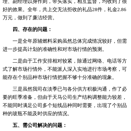
理、副经理以身作则，带头落实，相互监督，均收到了很
好的效果。全年，共上交无法拒收的礼品28件，礼金2.86
万元，做到了廉洁经营。
四、存在的问题：
一是全年原辅燃料采购虽然总体完成情况较好，但需
进一步提高计划的准确性和对市场行情的预测。
二是由于工作安排相对较紧，除通过网络、电话等方
式了解市场行情外，不能派人深入实地进行市场考察，可
能存在个别品种市场行情把握不够十分准确的现象。
三是虽然我司在淡季已与各分供方积极沟通，作了必
要的旺季准备，但由于天马公司生产结构调整能力较差，
不能同时满足公司多个短线品种同时需要，出现了个别品
种的玻瓶不能及时供应的情况。
五、需公司解决的问题：