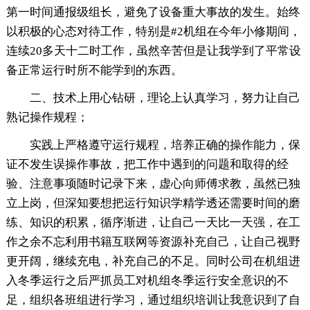
第一时间通报级组长，避免了设备重大事故的发生。始终
以积极的心态对待工作，特别是#2机组在今年小修期间，
连续20多天十二时工作，虽然辛苦但是让我学到了平常设
备正常运行时所不能学到的东西。
二、技术上用心钻研，理论上认真学习，努力让自己
熟记操作规程；
实践上严格遵守运行规程，培养正确的操作能力，保
证不发生误操作事故，把工作中遇到的问题和取得的经
验、注意事项随时记录下来，虚心向师傅求教，虽然已独
立上岗，但深知要想把运行知识学精学透还需要时间的磨
练、知识的积累，循序渐进，让自己一天比一天强，在工
作之余不忘利用书籍互联网等资源补充自己，让自己视野
更开阔，继续充电，补充自己的不足。同时公司在机组进
入冬季运行之后严抓员工对机组冬季运行安全意识的不
足，组织各班组进行学习，通过组织培训让我意识到了自