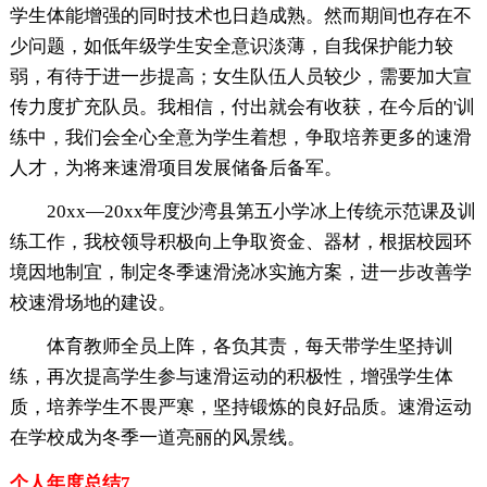
学生体能增强的同时技术也日趋成熟。然而期间也存在不
少问题，如低年级学生安全意识淡薄，自我保护能力较
弱，有待于进一步提高；女生队伍人员较少，需要加大宣
传力度扩充队员。我相信，付出就会有收获，在今后的'训
练中，我们会全心全意为学生着想，争取培养更多的速滑
人才，为将来速滑项目发展储备后备军。
20xx—20xx年度沙湾县第五小学冰上传统示范课及训
练工作，我校领导积极向上争取资金、器材，根据校园环
境因地制宜，制定冬季速滑浇冰实施方案，进一步改善学
校速滑场地的建设。
体育教师全员上阵，各负其责，每天带学生坚持训
练，再次提高学生参与速滑运动的积极性，增强学生体
质，培养学生不畏严寒，坚持锻炼的良好品质。速滑运动
在学校成为冬季一道亮丽的风景线。
个人年度总结7