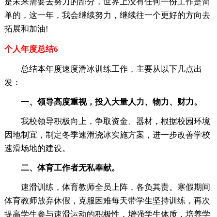
是未来需要去努力的部分，世界上没有任何一份工作是简
单的，这一年，我会继续努力，继续往一个更好的方向去
拓展和加油!
个人年度总结6
总结本年度速度滑冰训练工作，主要从以下几点出
发：
一、领导高度重视，投入大量人力、物力、财力。
我校领导积极向上，争取资金、器材，根据校园环境
因地制宜，制定冬季速滑浇冰实施方案，进一步改善学校
速滑场地的建设。
二、体育工作者无私奉献。
速滑训练，体育教师全员上阵，各负其责。寒假期间
体育教师放弃休假，克服困难每天带学生坚持训练，再次
提高学生参与速滑运动的积极性，增强学生体质，培养学