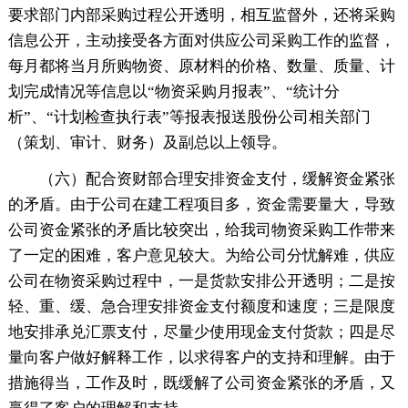
要求部门内部采购过程公开透明，相互监督外，还将采购
信息公开，主动接受各方面对供应公司采购工作的监督，
每月都将当月所购物资、原材料的价格、数量、质量、计
划完成情况等信息以“物资采购月报表”、“统计分
析”、“计划检查执行表”等报表报送股份公司相关部门
（策划、审计、财务）及副总以上领导。
（六）配合资财部合理安排资金支付，缓解资金紧张
的矛盾。由于公司在建工程项目多，资金需要量大，导致
公司资金紧张的矛盾比较突出，给我司物资采购工作带来
了一定的困难，客户意见较大。为给公司分忧解难，供应
公司在物资采购过程中，一是货款安排公开透明；二是按
轻、重、缓、急合理安排资金支付额度和速度；三是限度
地安排承兑汇票支付，尽量少使用现金支付货款；四是尽
量向客户做好解释工作，以求得客户的支持和理解。由于
措施得当，工作及时，既缓解了公司资金紧张的矛盾，又