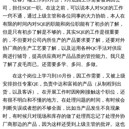
司，担任SQE一职。在这之前，可以说本人对SQE的工作
一窍不通，通过上级主管和各位同事的大力协助，本人在
有限的时间内对SQE的职能和岗位职能有了初步的了解，
但是只有初步了解是不够的，其实SQE的工作是很重要
的，不但要对公司内所生产的产品要求要了解，还要对外
协厂商的生产工艺要了解，以及运用各种QC手法对供应
商进行辅导，提高供应商对产品品质的管控能力。我只是
了解了皮毛而已。还需要多学、多问、多做。
在这个岗位上学习到10月份，因工作需要，又被上级
安排担任专案QE，负责中达和富裕的产品（从制程到出
货，以及客诉）。在开展工作时因刚刚接触这个职位，还
有很不明白和不懂的地方。在处理问题的时间，有时候会
判断失误或者想的不够全面，比如当产品发生不良现象
时，有时候只对现场和库存的做了处理而忘记了处理外协
厂商那边的产品，因为这样还受到上级主管的批评。这也