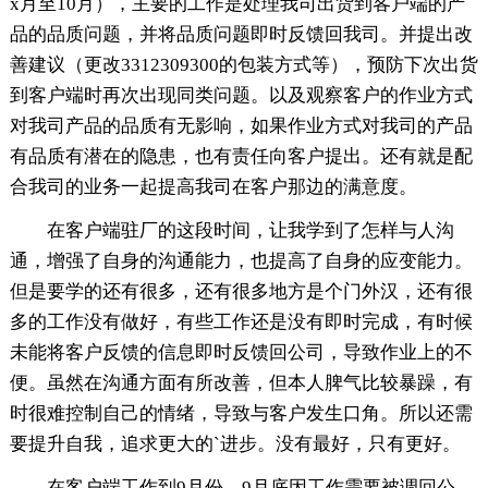
x月至10月），主要的工作是处理我司出货到客户端的产
品的品质问题，并将品质问题即时反馈回我司。并提出改
善建议（更改3312309300的包装方式等），预防下次出货
到客户端时再次出现同类问题。以及观察客户的作业方式
对我司产品的品质有无影响，如果作业方式对我司的产品
有品质有潜在的隐患，也有责任向客户提出。还有就是配
合我司的业务一起提高我司在客户那边的满意度。
在客户端驻厂的这段时间，让我学到了怎样与人沟
通，增强了自身的沟通能力，也提高了自身的应变能力。
但是要学的还有很多，还有很多地方是个门外汉，还有很
多的工作没有做好，有些工作还是没有即时完成，有时候
未能将客户反馈的信息即时反馈回公司，导致作业上的不
便。虽然在沟通方面有所改善，但本人脾气比较暴躁，有
时很难控制自己的情绪，导致与客户发生口角。所以还需
要提升自我，追求更大的`进步。没有最好，只有更好。
在客户端工作到9月份，9月底因工作需要被调回公