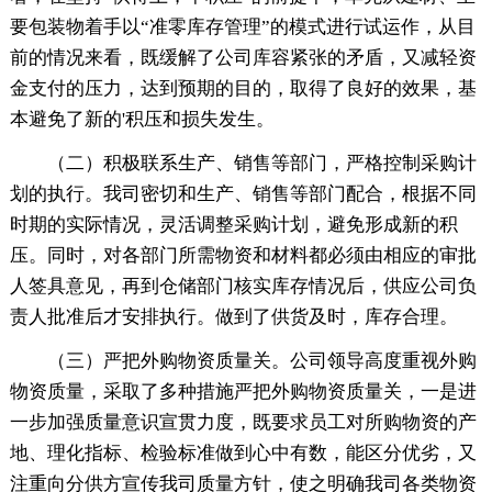
要包装物着手以“准零库存管理”的模式进行试运作，从目
前的情况来看，既缓解了公司库容紧张的矛盾，又减轻资
金支付的压力，达到预期的目的，取得了良好的效果，基
本避免了新的'积压和损失发生。
（二）积极联系生产、销售等部门，严格控制采购计
划的执行。我司密切和生产、销售等部门配合，根据不同
时期的实际情况，灵活调整采购计划，避免形成新的积
压。同时，对各部门所需物资和材料都必须由相应的审批
人签具意见，再到仓储部门核实库存情况后，供应公司负
责人批准后才安排执行。做到了供货及时，库存合理。
（三）严把外购物资质量关。公司领导高度重视外购
物资质量，采取了多种措施严把外购物资质量关，一是进
一步加强质量意识宣贯力度，既要求员工对所购物资的产
地、理化指标、检验标准做到心中有数，能区分优劣，又
注重向分供方宣传我司质量方针，使之明确我司各类物资