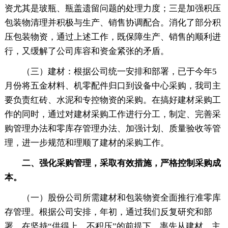
资尤其是玻瓶、瓶盖遗留问题的处理力度；三是加强积压
包装物清理并积极与生产、销售协调配合。消化了部分积
压包装物资，通过上述工作，既保障生产、销售的顺利进
行，又缓解了公司库容和资金紧张的矛盾。
（三）建材：根据公司统一安排和部署，已于今年5
月份将五金材料、机零配件归口到设备中心采购，我司主
要负责红砖、水泥和专控物资的采购。在搞好建材采购工
作的同时，通过对建材采购工作进行分工，制定、完善采
购管理办法和零库存管理办法、加强计划、质量验收等管
理，进一步规范和理顺了建材的采购工作。
二、强化采购管理，采取有效措施，严格控制采购成
本。
（一）股份公司所需建材和包装物资全面推行准零库
存管理。根据公司安排，年初，通过我们反复研究和部
署，在坚持“供得上，不积压”的前提下，率先从建材、主