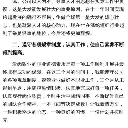
佩。公司以人为本、尊重人才的思想在实际工作中贯
彻，这是大发能发展壮大的重要原因。在十一年时间实现
跨越发展的确很不容易，争做全球第一是大发的雄心壮
志，也是凝聚人才的核心动力。现在**在涤纶短纤行业起
到了举足轻重的地位，今后还将更加辉煌。
二、遵守各项规章制度，认真工作，使自己素养不断
得到提高。
爱岗敬业的职业道德素质是每一项工作顺利开展并最
终取得成功的保障。在这三个月的时间里，我能遵守公司
的各项规章制度，兢兢业业做好本职业工作，三个月从未
迟到早退，用满腔热情积极、认真地完成好每一项任务，
认真履行岗位职责，平时生活中团结同事、不断提升自己
的团队合作精神。一本《细节决定成败》让我豪情万丈，
一种积极豁达的心态、一种良好的习惯、一份计划并按时
完