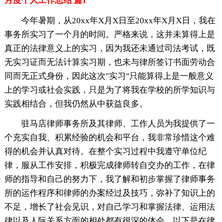
月度个人工作总结 篇1
今年暑期，从20xx年X月X日至20xx年X月X日，我在
事务所实习了一个月的时间。严格来说，这并未算得上是
真正的法律意义上的实习，因为我还未通过司法考试，既
无实习证而无法计算实习期，也未与律所签订书面劳动合
同而无正式身份，因此这次"实习"只能算得上是一般意义
上的学习或社会实践，只是为了将我在学校的所学知识与
实践相结合，但我仍然从中获益良多。
驻马店律师事务所及其律师、工作人员为我提供了一
个充实自我、积累经验的机会和平台，我非常珍惜这个难
得的机会并认真对待。在整个实习过程中我遵守单位纪
律，服从工作安排，积极完成律师转自交办的工作，在律
师的指导和自己的努力下，我了解和初步掌握了律师事务
所的运作程序和律师的办案经过及技巧，弥补了知识上的
不足，增长了社会见识，对自己学习和掌握法律、运用法
律以及人际关系方面的相处都有很深的体会。以下是在律