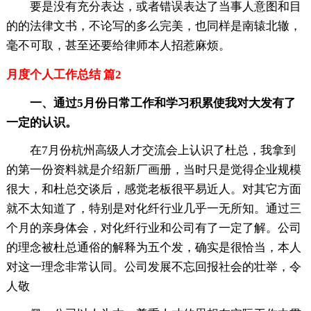
要是没有充分表达，或者错误表达了当事人意图和目
的的法律文书，不论写的多么完美，也同样是南辕北辙，
毫不可取，甚至还要给律师本人招惹麻烦。
月度个人工作总结 篇2
一、通过5月份日常工作和学习积累使我对大发有了
一定的认识。
在7月份杭州高级人才交流会上认识了杜总，我拿到
的第一份资料就是介绍新厂画册，当时只是觉得企业规模
很大，和杜总交谈后，感觉老板很平易近人。对其它方面
就不太知道了，特别是对化纤行业几乎一无所知。通过三
个月的亲身体会，对化纤行业和公司有了一定了解。公司
的理念被杜总通俗的解释为五个发，确实是很恰当，本人
对这一理念非常认同。公司发展不忘回报社会的壮举，令
人敬