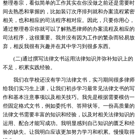
整理卷宗，看似简单的工作其实在你没做之前还是需要时
间去熟悉和掌握的，比如装订次序排列就和办案流程紧密
相关，也和相应的司法程序相对应。因此，只要你用心，
通过整理卷宗你就可以了解熟悉律师的办案流程及相应的
司法程序，这很重要。我并没有因为工作的繁杂而轻易放
弃，相反我很有兴趣并在其中学习到很多东西。
(二)通过撰写法律文书运用法律知识并弥补知识上的
不足，积累实践经验。
我们在学校还没有学习法律文书，实习期间很多律师
给我们实习生上课，让我们初步学习最常见法律文书的写
作和基本注意事项以及相关技巧。我先是根据需要模仿一
些固定格式文书，例如委托书、答辩状等。一份高质量的
法律文书需要丰富的知识和经验，以及对相关法律知识的
运用、配合才能写成功。我明显感到自己知识的匮乏和经
验的缺失。让我明白应该更加努力学习和积累。慢慢取得