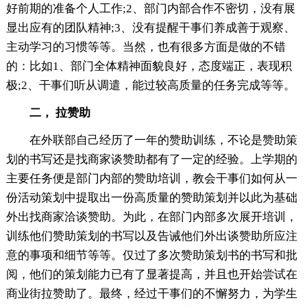
好前期的准备个人工作;2、部门内部合作不密切，没有展
显出应有的团队精神;3、没有提醒干事们养成善于观察、
主动学习的习惯等等。当然，也有很多方面是做的不错
的：比如1、部门全体精神面貌良好，态度端正，表现积
极;2、干事们听从调遣，能过较高质量的任务完成等等。
二， 拉赞助
在外联部自己经历了一年的赞助训练，不论是赞助策
划的书写还是找商家谈赞助都有了一定的经验。上学期的
主要任务便是部门内部的赞助培训，教会干事们如何从一
份活动策划中提取出一份高质量的赞助策划并以此为基础
外出找商家洽谈赞助。为此，在部门内部多次展开培训，
训练他们赞助策划的书写以及告诫他们外出谈赞助所应注
意的事项和细节等等。仅过了多次赞助策划书的书写和批
阅，他们的策划能力已有了显著提高，并且也开始尝试在
商业街拉赞助了。最终，经过干事们的不懈努力，为学生