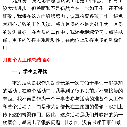
九月份，我无论在
思想认识上还是工作能力上都有了
较大地进步，但差距和不足仍然存在，比如工作上还不够
细致，我将在这方面继续努力，认真检查各项工作，避免
因粗心导致的工作失误。将九月份的不足之处作为十月份
的改进目标，在今后的工作中，我还要继续学习，戒骄戒
躁，更多的发挥主观能动性，在岗位上发挥更多的积极作
用。
月度个人工作总结 篇6
一， 学生会评优
本次活动是我作为副部长第一次带领干事们一起参加
的活动，在整个活动中，我学到了很多以前所不曾接触的
东西。我不再是作为一个干事去参与活动的准备个人工作
和整个活动了，而是作为副部长在主席团的带领下起到上
传下达的桥梁作用。因此，这次活动是我们外联部的第一
次磨合，暴露出了很多问题：比如1、没有带领干事们做