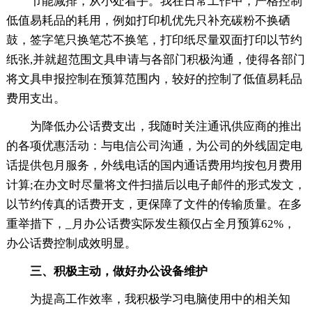
节能减排，从小处着手。我在日常工作中，严格控制
低值易耗品的耗用，例如打印机优先只补充碳粉不换硒
鼓，签字笔只换笔芯不换笔，打印纸尽量双面打印以节约
纸张,并就超范围文具申请与各部门积极沟通，使得各部门
将文具申报控制在预算范围内，较好的控制了低值易耗品
费用支出。
为降低办公话费支出，我随时关注通讯供应商的推出
的各项优惠活动：与电信公司沟通，为公司的外线固定电
话
提供包月服务，外线电话的国内通话费用均按包月费用
计算;在办文时尽量将文件扫描后以电子邮件的形式发文，
以节约传真的话费开支，更保障了文件的传输质量。在多
重举措下，_月办公话费实际发生额仅占全月预算62%，
办公话费控制成效明显。
三、积极主动，做好办公设备维护
为提高工作效率，我积极学习电脑使用中的相关知