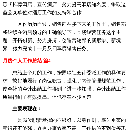
形式推荐酒店，宣传酒店，努力提高酒店知名度，争取这
些公众单位对酒店工作的支持和合作。
十月份匆匆而过，销售部在接下来的工作里，销售部
将继续在酒店领导的正确领导下，围绕经营任务这个主
题，开拓创新、努力拼搏，创造营销部的新形象、新境
界，努力完成十一月及四季度销售任务。
月度个人工作总结 篇4
总结上个月的工作，按照联社会计委派工作的具体要
求，较好地履行了岗位职责，强化了内部管理规范工作，
使全社的会计出纳工作得到了进一步加强，会计出纳工作
质量得到了有效提高。但也存在不少问题。
主要表现在：
一是岗位职责发挥的不够好，以身作则，率先垂范的
意识还不够强，存有办事效率不高、工作措施不到位等现