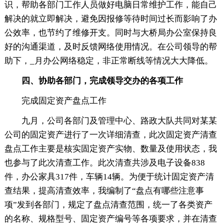
识，帮助各部门工作人员做好电脑日常维护工作，能自己
解决的就立即解决，避免因报修等待时间过长而影响了办
公效率，也节约了维修开支。同时与大桥局办公室保持良
好的沟通渠道，及时反馈
网络使用情况。在公司
领导的帮
助下，_月办公
网络稳定，非正常断线等情况大大降低。
四、协助各部门，完成
领导交办的各项工作
完成固定资产盘点工作
九月，公司各部门及管理中心、路政大队共同对某某
公司的固定资产进行了一次详细清查，此次固定资产清查
盘点工作主要是核实固定资产实物、数量及使用状态，我
也参与了此次清查工作。此次清查共涉及电子设备838
件，办公家具317件，车辆14辆。为便于统计固定资产清
查结果，提高清查效率，我编制了“盘点有哪些注意事
项”发到各部门，规定了盘点清查范围，统一了各类资产
的名称、规格型号、固定资产编号等各项要求，并在清查