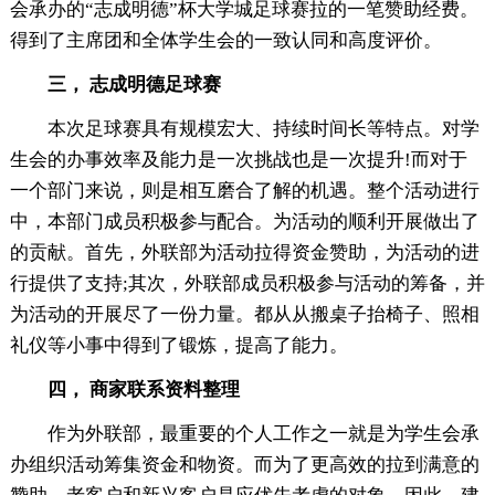
会承办的“志成明德”杯大学城足球赛拉的一笔赞助经费。
得到了主席团和全体学生会的一致认同和高度评价。
三， 志成明德足球赛
本次足球赛具有规模宏大、持续时间长等特点。对学
生会的办事效率及能力是一次挑战也是一次提升!而对于
一个部门来说，则是相互磨合了解的机遇。整个活动进行
中，本部门成员积极参与配合。为活动的顺利开展做出了
的贡献。首先，外联部为活动拉得资金赞助，为活动的进
行提供了支持;其次，外联部成员积极参与活动的筹备，并
为活动的开展尽了一份力量。都从从搬桌子抬椅子、照相
礼仪等小事中得到了锻炼，提高了能力。
四， 商家联系资料整理
作为外联部，最重要的个人工作之一就是为学生会承
办组织活动筹集资金和物资。而为了更高效的拉到满意的