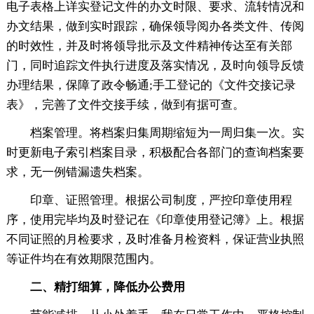
电子表格上详实登记文件的办文时限、要求、流转情况和
办文结果，做到实时跟踪，确保
领导阅办各类文件、传阅
的时效性，并及时将
领导批示及文件
精神传达至有关部
门，同时追踪文件执行进度及落实情况，及时向
领导反馈
办理结果，保障了政令畅通;手工登记的《文件交接记录
表》，完善了文件交接手续，做到有据可查。
档案管理。将档案归集周期缩短为一周归集一次。实
时更新电子索引档案目录，积极配合各部门的查询档案要
求，无一例错漏遗失档案。
印章、证照管理。根据公司制度，严控印章使用程
序，使用完毕均及时登记在《印章使用登记簿》上。根据
不同证照的月检要求，及时准备月检资料，保证营业执照
等证件均在有效期限范围内。
二、精打细算，降低办公费用