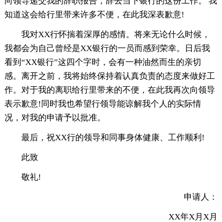
向领导递交我的辞职报告，辞去当下银行的这份工作。 我
知道这会给行里带来许多不便，在此我深表歉意!
我对XX行怀揣着深厚的感情。将来无论什么时候，
我都会为自己曾经是XX银行的一员而感到荣幸。日后我
看到“XX银行”这四个字时，会有一种油然而生的亲切
感。离开之前，我将始终保持着认真负责的态度来做好工
作。对于我的离职给行里带来的不便，在此我再次向领导
表示歉意!同时我也希望行领导能谅解我个人的实际情
况，对我的申请予以批准。
最后，祝XX行的领导和同事身体健康、工作顺利!
此致
敬礼!
申请人：
XX年X月X月