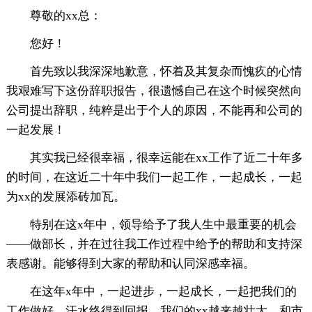
尊敬的xx总：
您好！
首先致以我深深地歉意，怀着及其复杂而愧疚的心情
我艰难写下这份辞职报告，很遗憾自己在这个时候突然向
公司提出辞职，纯粹是出于个人的原因，不能再和公司的
一起发展！
其实我已经很幸福，很幸运能在xx工作了近二十年多
的时间，在这近二十年中我们一起工作，一起成长，一起
为xx的发展添砖加瓦。
特别在这x年中，领导给予了我人生中最重要的机会
——做部长，并在过往我工作过程中给予的帮助和支持深
表感谢。能够得到大家的帮助和认同深感幸福。
在这年x年中，一起进步，一起成长，一起把我们的
工作做好，汗水终得到回报，我们的xx越来越壮大，和市