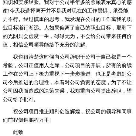
知识和实践经验。我对于公司半年多的照顾表示真心的感
谢!今天我选择离开并不是我对现在的工作畏惧，承受能
力不行。经过慎重的思考，我发现在公司的工作离我的职
业目标渐行渐远。人如果偏离了自己的职业目标，那剩下
的光阴只会虚度一生，碌碌无为，不会给公司带来任何价
值，相信公司领导能给予充分的谅解。
我也很清楚这时候向公司辞职于公司于自己都是一个
考验，公司正值用人之际，公司项目的开展，所有的前续
工作在公司上下极力重视下一步步推进。也正是考虑到公
司今后推进的合理性，本着对公司负责的态度，为了不让
公司因我而造成的决策失误，我郑重向公司提出辞职，望
公司给予批准。
祝公司项目推进顺利创造辉煌，祝公司的领导和同事
们前程似锦鹏程万里!
此致