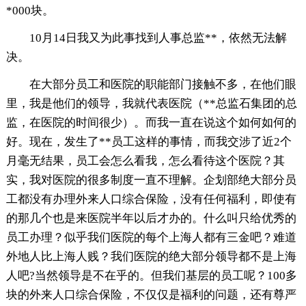
*000块。
10月14日我又为此事找到人事总监**，依然无法解
决。
在大部分员工和医院的职能部门接触不多，在他们眼
里，我是他们的领导，我就代表医院（**总监石集团的总
监，在医院的时间很少）。而我一直在说这个如何如何的
好。现在，发生了**员工这样的事情，而我交涉了近2个
月毫无结果，员工会怎么看我，怎么看待这个医院？其
实，我对医院的很多制度一直不理解。企划部绝大部分员
工都没有办理外来人口综合保险，没有任何福利，即使有
的那几个也是来医院半年以后才办的。什么叫只给优秀的
员工办理？似乎我们医院的每个上海人都有三金吧？难道
外地人比上海人贱？我们医院的绝大部分领导都不是上海
人吧?当然领导是不在乎的。但我们基层的员工呢？100多
块的外来人口综合保险，不仅仅是福利的问题，还有尊严