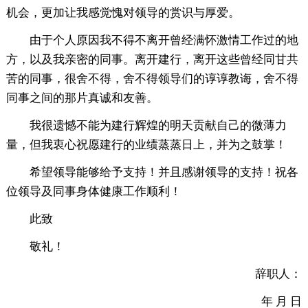
机会，更加让我感觉愧对领导的赏识与厚爱。
由于个人原因我不得不离开曾经满怀激情工作过的地
方，以及我亲密的同事。离开建行，离开这些曾经同甘共
苦的同事，很舍不得，舍不得领导们的谆谆教诲，舍不得
同事之间的那片真诚和友善。
我很遗憾不能为建行辉煌的明天贡献自己的微薄力
量，但我衷心祝愿建行的业绩蒸蒸日上，并为之鼓掌！
希望领导能够给予支持！并且感谢领导的支持！祝各
位领导及同事身体健康工作顺利！
此致
敬礼！
辞职人：
年 月 日