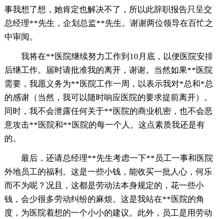
事我想了想，她肯定也解决不了，所以此辞职报告只呈交
总经理**先生，企划总监**先生。谢谢两位领导在百忙之
中审阅。
我将在**医院继续努力工作到10月底，以便医院安排
后继工作。届时请批准我的离开，谢谢。当然如果**医院
需要，我愿义务为**医院工作一周，以表示我对*总和*总
的感谢（当然，我可以随时响应医院的要求提前离开）。
同时，我不会泄露任何关于**医院的商业机密，也不会恶
意攻击**医院和**医院的每一个人。这点素质我还是有
的。
最后，还请总经理**先生考虑一下**员工一事和医院
外地员工的福利。这是一些小钱，能收买一批人心，何乐
而不为呢？况且，这都是劳动法本身规定的，花一些小
钱，会少很多劳动纠纷的麻烦。这是我站在**医院的角
度，为医院着想的一个小小的建议。此外，员工是用劳动