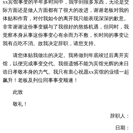
xx宾馆事变的半年多时间中，我学到很多东西，无论是交
际方面还是做人方面都有了很大的改进，谢谢老板对我的
体贴和作育，对付我如今的离开我只能表现深深的歉意。
非常谢谢这份事变赐与了我很好的熬炼机遇，但同时，我
觉察本身从事这份事变心有余而力不敷，长时间的事变让
我有点吃不消。故我决定辞职，请您支持。
请您体贴我做出的决定。我将做到年底竣过后离开宾
馆，以便完成事变交代。我很遗憾不能为宾馆光辉的来日
诰日孝敬本身的力气。我只有衷心祝愿xx宾馆的业绩一起
飙升！老板及列位同事事变顺遂！
此致
敬礼！
辞职人：
日期：