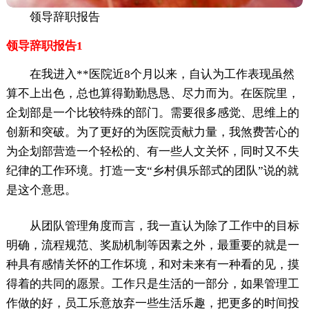
领导辞职报告
领导辞职报告1
在我进入**医院近8个月以来，自认为工作表现虽然
算不上出色，总也算得勤勤恳恳、尽力而为。在医院里，
企划部是一个比较特殊的部门。需要很多感觉、思维上的
创新和突破。为了更好的为医院贡献力量，我煞费苦心的
为企划部营造一个轻松的、有一些人文关怀，同时又不失
纪律的工作环境。打造一支“乡村俱乐部式的团队”说的就
是这个意思。
从团队管理角度而言，我一直认为除了工作中的目标
明确，流程规范、奖励机制等因素之外，最重要的就是一
种具有感情关怀的工作坏境，和对未来有一种看的见，摸
得着的共同的愿景。工作只是生活的一部分，如果管理工
作做的好，员工乐意放弃一些生活乐趣，把更多的时间投