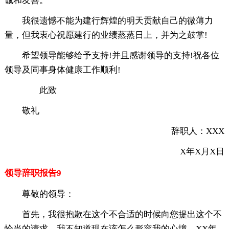
诚和友善。
我很遗憾不能为建行辉煌的明天贡献自己的微薄力
量，但我衷心祝愿建行的业绩蒸蒸日上，并为之鼓掌!
希望领导能够给予支持!并且感谢领导的支持!祝各位
领导及同事身体健康工作顺利!
此致
敬礼
辞职人：XXX
X年X月X日
领导辞职报告9
尊敬的领导：
首先，我很抱歉在这个不合适的时候向您提出这个不
恰当的请求。我不知道现在该怎么形容我的心境，XX年