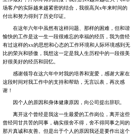
场客户的实际越来越紧密的结合，我很高兴x年来时间的
付出和努力得到了历史印证。
在这年六年中虽然有这样问题、那样的困难，但和谐
愉快的工作是这一生一段很难忘的幸福的经历，我为曾经
有过这样的xx的思想和心态的工作环境和人际环境感到无
比的荣兴和骄傲，我想这一定是我人生历程中的一段很美
好很美好的经历和回忆。
感谢领导在这六年中对我的培养和宠爱，感谢大家在
这段时间对我工作中的支持和帮助，无言以表，再次感
谢！
因个人的原因和身体健康原因，向公司提出辞职。
离开这个曾经是我这一生最爱的工作岗位，离开这些
曾经同甘共苦的同事，确实很舍不得，舍不得同事之间的
那片真诚和友善。但是出于个人的原因我还是要作出这个