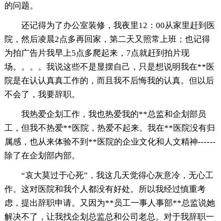
的问题。
还记得为了办公室装修，我夜里12：00从家里赶到医
院，然后凌晨2点多再回家，第二天又照常上班；也记得
为拍广告片我早上5点多爬起来，7点就赶到拍片现
场。。。。我说这些不是显摆自己，只是想说明我在**医
院是在认认真真工作的，而且我不后悔我的认真。但以后
不会了，我要辞职。
我热爱企划工作，我也热爱我的**总监和企划部员
工，但我不热爱**医院，热爱不起来。我在**医院没有归
属感，也从来体验不到**医院的企业文化和人文精神------
除了在企划部内部。
“哀大莫过于心死”，我这几天觉得心灰意冷，无心工
作。这对医院和我个人都没有好处。所以我经过慎重考
虑，提出辞职申请。又因为**员工一事人事部**总监说她
解决不了，让我找企划总监总和公司老总。对于我辞职一