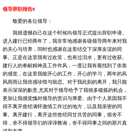
领导辞职报告8
敬爱的各位领导：
我很遗憾自己在这个时候向领导正式提出辞职申请。
进入建行已经两年了，我非常地感谢各级领导两年来对我
的关心与培养，同时也感谢在这里结交下深厚友谊的同
事。正是在这里我有过欢笑，也有过泪水，更有过收获。
建行人的奉献精神及工作作风，一度让我有着找到了依靠
的感觉，在这里我能开心的工作，开心的学习，两年的风
风雨雨让我倍感珍惜与留恋。对于我此刻的离开，我只能
表示深深的歉意.尤其对于领导给予了我很多锻炼的机会，
更加让我感觉愧对领导的赏识与厚爱。由于个人原因我不
得不离开曾经满怀激情工作过的地方，以及我亲密的同
事。离开建行，离开这些曾经同甘共苦的同事，很舍不
得，舍不得领导们的谆谆教诲，舍不得同事之间的那片真