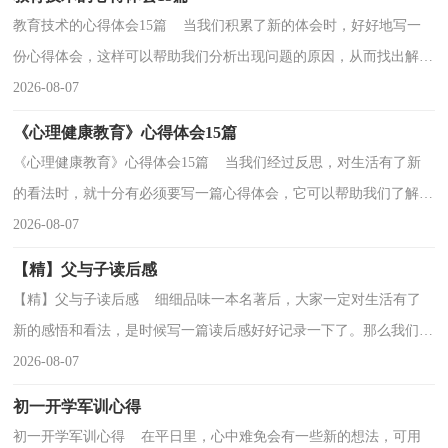
教育技术的心得体会15篇 当我们积累了新的体会时，好好地写一
份心得体会，这样可以帮助我们分析出现问题的原因，从而找出解决
问题的办法。但是心得体会有什么要求呢？以下是小编...
2026-08-07
《心理健康教育》心得体会15篇
《心理健康教育》心得体会15篇 当我们经过反思，对生活有了新
的看法时，就十分有必须要写一篇心得体会，它可以帮助我们了解自
己的这段时间的学习、工作生活状态。那么好的心得...
2026-08-07
【精】父与子读后感
【精】父与子读后感 细细品味一本名著后，大家一定对生活有了
新的感悟和看法，是时候写一篇读后感好好记录一下了。那么我们如
何去写读后感呢？以下是小编收集整理的父与子读后...
2026-08-07
初一开学军训心得
初一开学军训心得 在平日里，心中难免会有一些新的想法，可用