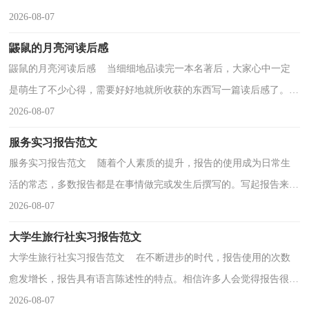
解决问题的办法。一起来学习心得体会是如何写的吧...
2026-08-07
鼹鼠的月亮河读后感
鼹鼠的月亮河读后感 当细细地品读完一本名著后，大家心中一定
是萌生了不少心得，需要好好地就所收获的东西写一篇读后感了。可
是读后感怎么写才合适呢？以下是小编收集整理的鼹...
2026-08-07
服务实习报告范文
服务实习报告范文 随着个人素质的提升，报告的使用成为日常生
活的常态，多数报告都是在事情做完或发生后撰写的。写起报告来就
毫无头绪？以下是小编收集整理的服务实习报告范文...
2026-08-07
大学生旅行社实习报告范文
大学生旅行社实习报告范文 在不断进步的时代，报告使用的次数
愈发增长，报告具有语言陈述性的特点。相信许多人会觉得报告很难
写吧，下面是小编为大家收集的大学生旅行社实习报...
2026-08-07