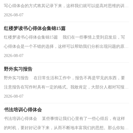
写心得体会的方式将其记录下来，这样我们就可以提高对思维的训
练。到底应如何写心得体会呢？下面是小编精心整理的初...
2026-08-07
红楼梦读书心得体会集锦15篇
红楼梦读书心得体会集锦15篇 我们在一些事情上受到启发后，写
心得体会是一个不错的选择，这样可以帮助我们分析出现问题的原
因，从而找出解决问题的办法。应该怎么写才合适呢？以...
2026-08-07
野外实习报告
野外实习报告 在日常生活和工作中，报告不再是罕见的东西，要
注意报告在写作时具有一定的格式。我敢肯定，大部分人都对写报告
很是头疼的，以下是小编精心整理的野外实习报告，供大...
2026-08-07
书法培训心得体会
书法培训心得体会 某些事情让我们心里有了一些心得后，有这样
的时机，要好好记录下来，从而不断地丰富我们的思想。那么你知道