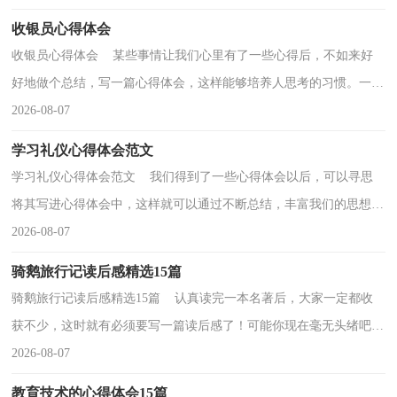
收银员心得体会
收银员心得体会 某些事情让我们心里有了一些心得后，不如来好
好地做个总结，写一篇心得体会，这样能够培养人思考的习惯。一起
来学习心得体会是如何写的吧，以下是小编帮大家整理...
2026-08-07
学习礼仪心得体会范文
学习礼仪心得体会范文 我们得到了一些心得体会以后，可以寻思
将其写进心得体会中，这样就可以通过不断总结，丰富我们的思想。
那么写心得体会要注意的内容有什么呢？以下是小编为...
2026-08-07
骑鹅旅行记读后感精选15篇
骑鹅旅行记读后感精选15篇 认真读完一本名著后，大家一定都收
获不少，这时就有必须要写一篇读后感了！可能你现在毫无头绪吧，
以下是小编为大家收集的骑鹅旅行记读后感，欢迎阅读，希...
2026-08-07
教育技术的心得体会15篇