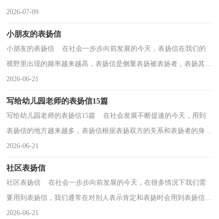
单位，还可以写给报刊社、电台、电视台等新闻媒体...
2026-07-09
小朋友的表扬信
小朋友的表扬信 在社会一步步向前发展的今天，表扬信在我们的
视野里出现的频率越来越高，表扬信是侧重表扬被表扬者，表扬其做
了什么好事，可以不是当事人自己写。相信写表扬信是...
2026-06-21
写给幼儿园老师的表扬信15篇
写给幼儿园老师的表扬信15篇 在社会发展不断提速的今天，用到
表扬信的地方越来越多，表扬信根据表扬双方的关系和表扬者的身份
不同，也有着不同的种类。写起表扬信来就毫无头绪...
2026-06-21
社区表扬信
社区表扬信 在社会一步步向前发展的今天，在很多情况下我们需
要用到表扬信，我们通常在对别人表示肯定和表扬时会用到表扬信。
如何写一份恰当的表扬信呢？下面是小编精心整理的...
2026-06-21