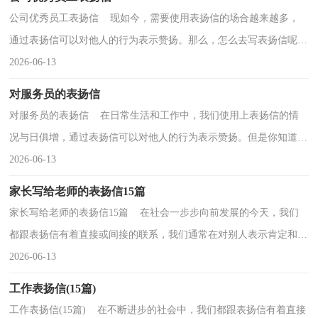
公司优秀员工表扬信 现如今，需要使用表扬信的场合越来越多，
通过表扬信可以对他人的行为表示赞扬。那么，怎么去写表扬信呢？
下面是小编为大家整理的公司优秀员工表扬信，欢迎阅读...
2026-06-13
对服务员的表扬信
对服务员的表扬信 在日常生活和工作中，我们使用上表扬信的情
况与日俱增，通过表扬信可以对他人的行为表示赞扬。但是你知道怎
样才能写的好吗？下面是小编收集整理的对服务员的...
2026-06-13
家长写给老师的表扬信15篇
家长写给老师的表扬信15篇 在社会一步步向前发展的今天，我们
都跟表扬信有着直接或间接的联系，我们通常在对别人表示肯定和表
扬时会用到表扬信。那么问题来了，到底应如何写一...
2026-06-13
工作表扬信(15篇)
工作表扬信(15篇) 在不断进步的社会中，我们都跟表扬信有着直接