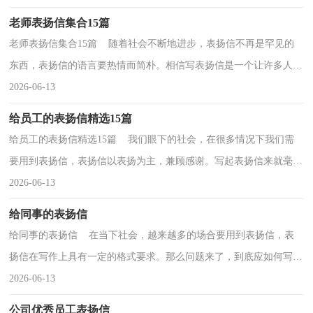
老师表扬信集合15篇
老师表扬信集合15篇 随着社会不断地进步，表扬信不再是罕见的
东西，表扬信的语言要热情而简朴。相信写表扬信是一个让许多人都
头痛的问题，下面是小编帮大家整理的老师表扬信，仅...
2026-06-13
给员工的表扬信精选15篇
给员工的表扬信精选15篇 我们眼下的社会，在很多情况下我们需
要用到表扬信，表扬信以表扬为主，兼顾感谢。写起表扬信来就毫无
头绪？下面是小编整理的给员工的表扬信，欢迎大家借鉴...
2026-06-13
给同事的表扬信
给同事的表扬信 在当下社会，越来越多的场合要用到表扬信，表
扬信在写作上具有一定的格式要求。那么问题来了，到底应如何写一
份恰当的表扬信呢？下面是小编精心整理的给同事的表...
2026-06-13
公司优秀员工表扬信