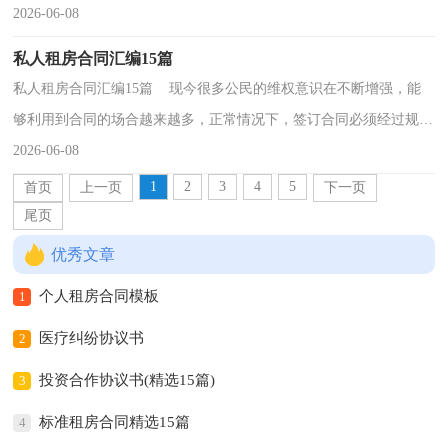
的合同要怎么写呢？下面是小编收集整理的最新租房...
2026-06-08
私人租房合同汇编15篇
私人租房合同汇编15篇 现今很多公民的维权意识在不断增强，能
够利用到合同的场合越来越多，正常情况下，签订合同必须经过规定
的方式。那么制定合同书有什么需要注意的呢？下面是...
2026-06-08
1
2
3
4
5
首页
上一页
下一页
尾页
优秀文章
个人租房合同模板
1
医疗纠纷协议书
2
投资合作协议书(精选15篇)
3
标准租房合同精选15篇
4