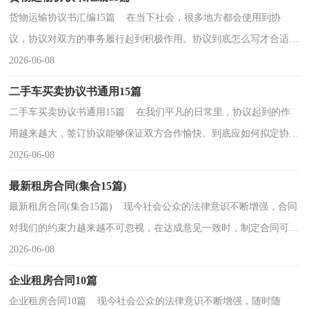
货物运输协议书汇编15篇 在当下社会，很多地方都会使用到协
议，协议对双方的事务履行起到积极作用。协议到底怎么写才合适
呢？以下是小编为大家收集的货物运输协议书，欢迎大家分...
2026-06-08
二手车买卖协议书通用15篇
二手车买卖协议书通用15篇 在我们平凡的日常里，协议起到的作
用越来越大，签订协议能够保证双方合作愉快。到底应如何拟定协议
呢？以下是小编帮大家整理的二手车买卖协议书，欢迎...
2026-06-08
最新租房合同(集合15篇)
最新租房合同(集合15篇) 现今社会公众的法律意识不断增强，合同
对我们的约束力越来越不可忽视，在达成意见一致时，制定合同可以
享有一定的自由。那么制定合同书有什么需要注意...
2026-06-08
企业租房合同10篇
企业租房合同10篇 现今社会公众的法律意识不断增强，随时随