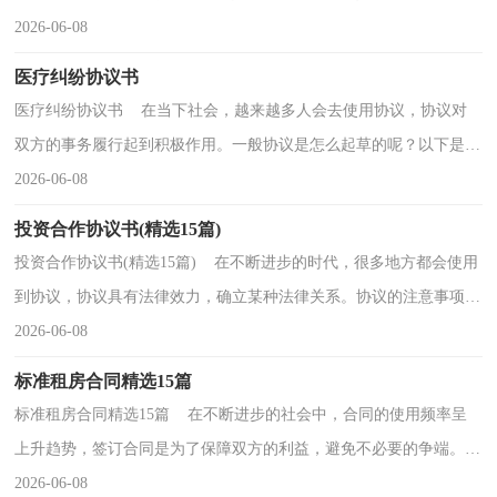
那么我们拟定合同的时候需要注意什么问题呢？以下...
2026-06-08
医疗纠纷协议书
医疗纠纷协议书 在当下社会，越来越多人会去使用协议，协议对
双方的事务履行起到积极作用。一般协议是怎么起草的呢？以下是小
编帮大家整理的医疗纠纷协议书，希望能够帮助到大家...
2026-06-08
投资合作协议书(精选15篇)
投资合作协议书(精选15篇) 在不断进步的时代，很多地方都会使用
到协议，协议具有法律效力，确立某种法律关系。协议的注意事项有
许多，你确定会写吗？以下是小编整理的投资合作协议...
2026-06-08
标准租房合同精选15篇
标准租房合同精选15篇 在不断进步的社会中，合同的使用频率呈
上升趋势，签订合同是为了保障双方的利益，避免不必要的争端。合
同有不同的类型，当然也有不同的目的，以下是小编为大...
2026-06-08