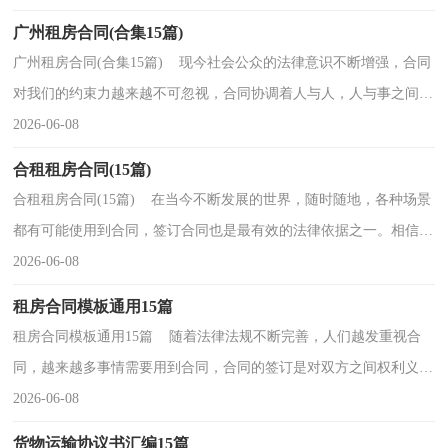
广州租房合同(合集15篇)
广州租房合同(合集15篇) 现今社会公众的法律意识不断增强，合同
对我们的约束力越来越不可忽视，合同协调着人与人，人与事之间的
关系。相信大家又在为写合同犯愁了吧，以下是小编...
2026-06-08
合租租房合同(15篇)
合租租房合同(15篇) 在当今不断发展的世界，随时随地，各种场景
都有可能使用到合同，签订合同也是最有效的法律依据之一。相信大
家又在为写合同犯愁了吧，以下是小编帮大家整理的...
2026-06-08
租房合同模板通用15篇
租房合同模板通用15篇 随着法律法规不断完善，人们越发重视合
同，越来越多事情需要用到合同，合同的签订是对双方之间权利义务
的最好规范。那么大家知道正规的合同书怎么写吗？下...
2026-06-08
货物运输协议书汇编15篇