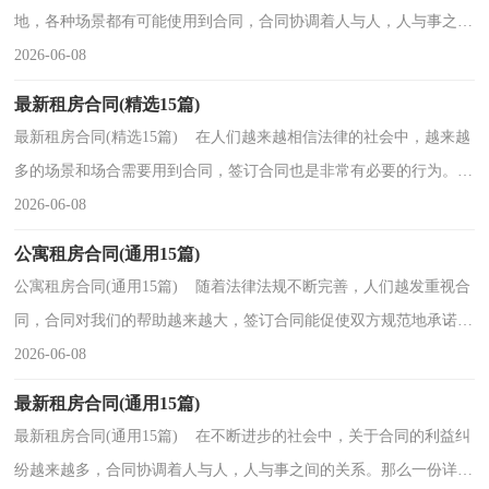
地，各种场景都有可能使用到合同，合同协调着人与人，人与事之间
的关系。知道吗，写合同可是有方法的哦，下面是小编帮大家...
2026-06-08
最新租房合同(精选15篇)
最新租房合同(精选15篇) 在人们越来越相信法律的社会中，越来越
多的场景和场合需要用到合同，签订合同也是非常有必要的行为。知
道吗，写合同可是有方法的哦，以下是小编帮大家整...
2026-06-08
公寓租房合同(通用15篇)
公寓租房合同(通用15篇) 随着法律法规不断完善，人们越发重视合
同，合同对我们的帮助越来越大，签订合同能促使双方规范地承诺和
履行合作。那么大家知道正规的合同书怎么写吗？以...
2026-06-08
最新租房合同(通用15篇)
最新租房合同(通用15篇) 在不断进步的社会中，关于合同的利益纠
纷越来越多，合同协调着人与人，人与事之间的关系。那么一份详细