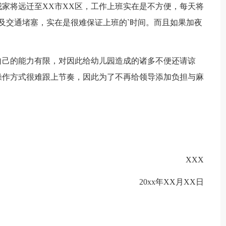
家将远迁至XX市XX区，工作上班实在是不方便，每天将
及交通堵塞，实在是很难保证上班的`时间。而且如果加夜
自己的能力有限，对因此给幼儿园造成的诸多不便还请谅
操作方式很难跟上节奏，因此为了不再给领导添加负担与麻
XXX
20xx年XX月XX日