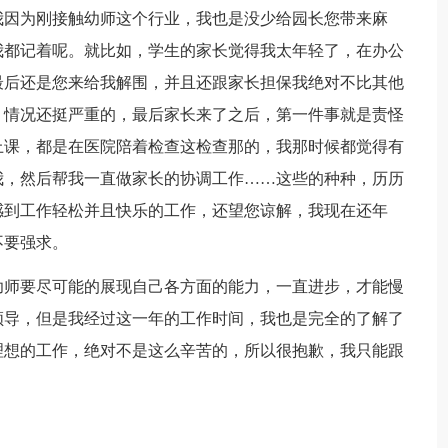
我因为刚接触幼师这个行业，我也是没少给园长您带来麻
我都记着呢。就比如，学生的家长觉得我太年轻了，在办公
最后还是您来给我解围，并且还跟家长担保我绝对不比其他
，情况还挺严重的，最后家长来了之后，第一件事就是责怪
上课，都是在医院陪着检查这检查那的，我那时候都觉得有
我，然后帮我一直做家长的协调工作……这些的种种，历历
感到工作轻松并且快乐的工作，还望您谅解，我现在还年
不要强求。
幼师要尽可能的展现自己各方面的能力，一直进步，才能慢
领导，但是我经过这一年的工作时间，我也是完全的了解了
理想的工作，绝对不是这么辛苦的，所以很抱歉，我只能跟