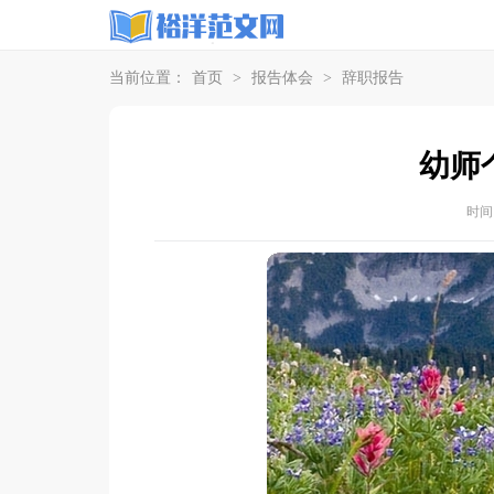
当前位置：
首页
>
报告体会
>
辞职报告
幼师
时间：2