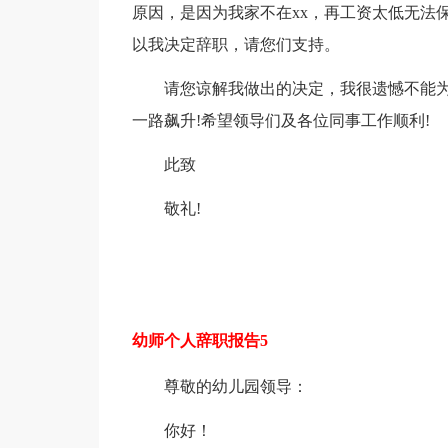
原因，是因为我家不在xx，再工资太低无法
以我决定辞职，请您们支持。
请您谅解我做出的决定，我很遗憾不能为
一路飙升!希望领导们及各位同事工作顺利!
此致
敬礼!
幼师个人辞职报告5
尊敬的幼儿园领导：
你好！