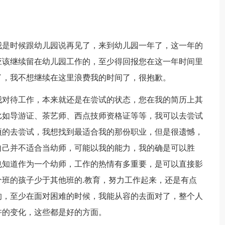
我是时候跟幼儿园说再见了，来到幼儿园一年了，这一年的
应该继续留在幼儿园工作的，至少得回报您在这一年时间里
了，我不想继续在这里浪费我的时间了，很抱歉。
我对待工作，本来就还是在尝试的状态，您在我的简历上其
比如导游证、茶艺师、西点技师资格证等等，我可以去尝试
项的去尝试，我想找到最适合我的那份职业，但是很遗憾，
自己并不适合当幼师，可能以我的能力，我的确是可以胜
也知道作为一个幼师，工作的热情有多重要，是可以直接影
班的孩子少于其他班的.教育，努力工作起来，还是有点
的，至少在面对困难的时候，我能从容的去面对了，整个人
许的变化，这些都是好的方面。