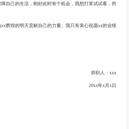
保障自己的生活，刚好此时有个机会，我想打算试试看，所
xx辉煌的明天贡献自己的力量。我只有衷心祝愿xx的业绩
辞职人：xxx
20xx年x月x日