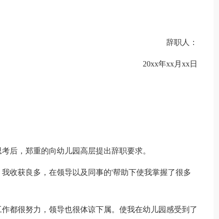
辞职人：
20xx年xx月xx日
思考后，郑重的向幼儿园高层提出辞职要求。
我收获良多，在领导以及同事的'帮助下使我掌握了很多
。
工作都很努力，领导也很体谅下属。使我在幼儿园感受到了