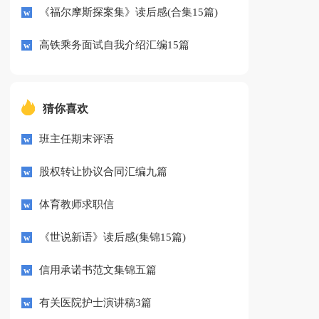
《福尔摩斯探案集》读后感(合集15篇)
高铁乘务面试自我介绍汇编15篇
猜你喜欢
班主任期末评语
股权转让协议合同汇编九篇
体育教师求职信
《世说新语》读后感(集锦15篇)
信用承诺书范文集锦五篇
有关医院护士演讲稿3篇