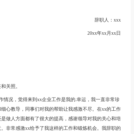
辞职人：xxx
20xx年xx月xx日
任和关照。
作情况，觉得来到xx企业工作是我的.幸运，我一直非常珍
细心教导，同事们对我的帮助让我感激不尽。在xx的工作
还是做人方面都有了很大的提高，感谢领导对我的关心和培
。非常感激xx给予了我这样的工作和锻炼机会。我辞职的