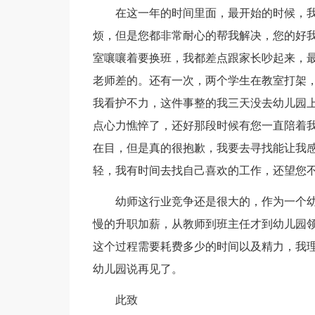
在这一年的时间里面，最开始的时候，
烦，但是您都非常耐心的帮我解决，您的好
室嚷嚷着要换班，我都差点跟家长吵起来，
老师差的。还有一次，两个学生在教室打架
我看护不力，这件事整的我三天没去幼儿园
点心力憔悴了，还好那段时候有您一直陪着
在目，但是真的很抱歉，我要去寻找能让我
轻，我有时间去找自己喜欢的工作，还望您
幼师这行业竞争还是很大的，作为一个
慢的升职加薪，从教师到班主任才到幼儿园
这个过程需要耗费多少的时间以及精力，我
幼儿园说再见了。
此致