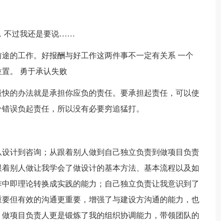
，不过我还是要说……
途的工作。好报酬与好工作这两件事不一定有关系 一个
置。 勇于承认失败
最快的办法就是承担你应负的责任。要承担起责任，可以使
个错误负起责任，所以没有必要穷追猛打。
从设计到咨询；从跟着别人做到自己独立负责到做项目负责
跟着别人做让我学会了做设计的基本方法、基本流程以及如
作中即理论转换成实践的能力；自己独立负责让我意识到了
重要但有效的沟通更重要，增强了与建设方沟通的能力，也
；做项目负责人更是锻炼了我的组织协调能力，带领团队的