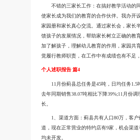
不错的三家长工作：在搞好教学活动的
使家长成为我们的教育的合作伙伴。我办开
家园册和家长真心交流。通过家长会，家长
馈孩子的发展情况，帮助家长树立正确的教
加了解孩子，理解幼儿教育的作用，家园共
觉履行教师职责，在工作中有成绩也有不足
个人述职报告 篇4
11月份蓟县总任务是45吨，日均任务1.5吨
去年同期销售38.07吨相比下降39%;11月份
长。
1、渠道方面：蓟县共有人口80万，客
道，现在正常营业的特约店有9家，机会渠道
均未开发。