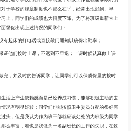
差对于学校的规章制度也不那么在乎，经常出现迟到、早
学习上，同学们的成绩也大幅度下降。为了将班级重新带上
方面督促出现上述情况的同学们：
没有起床的打电话或直接敲门通知以确保出勤率；
点保证他们按时上课，不迟到不早退；上课时候认真做上课
时做完，并及时的告诉同学，让同学们可以保质保量的按时
习生活上产生依赖感而是已经养成习惯，能够积极主动的去
勤情况有明显好转；同学们也能按照卫生委员分配的很好完
促过头，但是我认为作为班干部就应该处处的为班级为同学
是那么丰富，着也是我做为一名副班长的工作的失职，在这