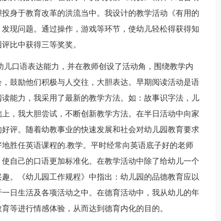
胆投身于教育改革的洪流当中。我设计的教学活动《有用的
，发现问题。通过操作，游戏等环节，使幼儿轻松得获得知
园评比中获得三等奖奖。
幼儿口语表达能力，并在教师创设了活动角，围绕教学内
会，鼓励他们积极与人交往，大胆表达。早期阅读活动是语
阅读能力，我采用了最新的教学方法。如：故事识字法，儿
础上，我大胆尝试，不断创新教学方法。在半日活动中向家
的好评。随着幼教事业的快速发展和社会对幼儿园教育要求
地胜任英语课程的.教学。平时经常向英语底子好的老师
，使自己的口语更加标准化。在教学活动中除了给幼儿一个
兴趣。《幼儿园工作规程》中指出：幼儿园的品德教育应以
于一日生活及各项活动之中。在德育活动中，我从幼儿的年
教育等进行情感体验，从而达到德育内化的目的。