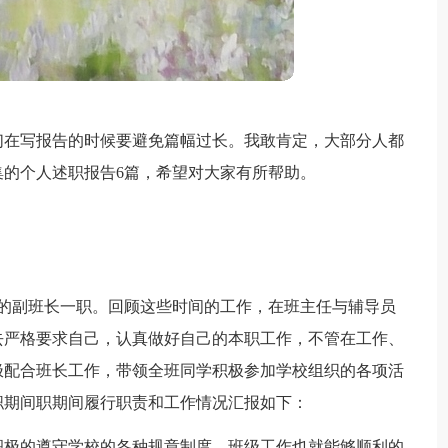
们在写报告的时候要避免篇幅过长。我敢肯定，大部分人都
的个人述职报告6篇，希望对大家有所帮助。
本班的副班长一职。回顾这些时间的工作，在班主任与辅导员
去严格要求自己，认真做好自己的本职工作，不管在工作、
极配合班长工作，带领全班同学积极参加学校组织的各项活
职期间职期间履行职责和工作情况汇报如下：
积极的遵守学校的各种规章制度，班级工作也就能够顺利的