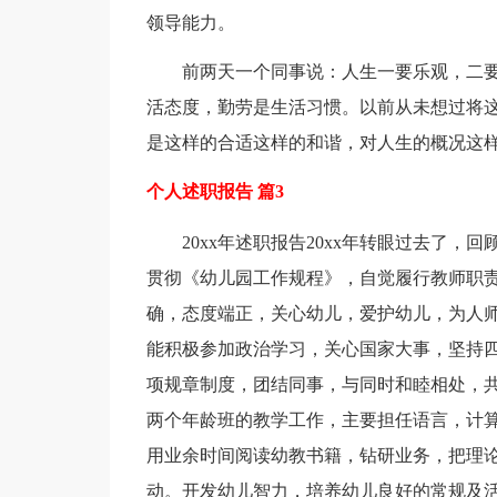
领导能力。
前两天一个同事说：人生一要乐观，二
活态度，勤劳是生活习惯。以前从未想过将
是这样的合适这样的和谐，对人生的概况这
个人述职报告 篇3
20xx年述职报告20xx年转眼过去了
贯彻《幼儿园工作规程》，自觉履行教师职
确，态度端正，关心幼儿，爱护幼儿，为人
能积极参加政治学习，关心国家大事，坚持
项规章制度，团结同事，与同时和睦相处，
两个年龄班的教学工作，主要担任语言，计
用业余时间阅读幼教书籍，钻研业务，把理
动。开发幼儿智力，培养幼儿良好的常规及