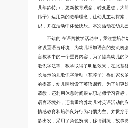
儿年龄特点，更新教育观念，转变思想，大
筛子》运用新的教学理念，让幼儿主动探索
识，并在活动中体验快乐。本次活动在幼儿
不错的 在语言教学活动中，我注意培养
容设置语言环境，为幼儿增加语言的交流机
言教学中的一个重要内容，为了提高幼儿的
歌识字法等。教学取得了明显效果，在此基
长展示的儿歌识字活动〈花脖子〉得到家长
的提高，幼儿园增设了英语课程。为了能更好
请教，还利用休息时间跟专职老师学习音标
语言环境外，还着重培养幼儿对英语活动的
情感教育和培养良好行为习惯为主。并贯穿
龄出发，采用了角色扮演，移情训练，故事