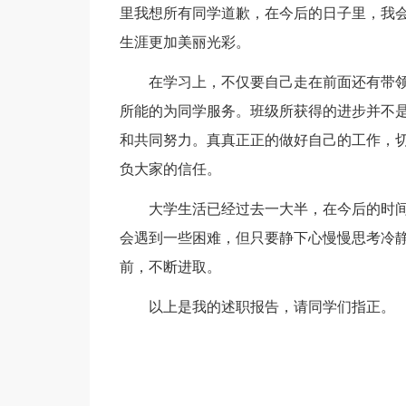
里我想所有同学道歉，在今后的日子里，我
生涯更加美丽光彩。
在学习上，不仅要自己走在前面还有带
所能的为同学服务。班级所获得的进步并不
和共同努力。真真正正的做好自己的工作，
负大家的信任。
大学生活已经过去一大半，在今后的时
会遇到一些困难，但只要静下心慢慢思考冷
前，不断进取。
以上是我的述职报告，请同学们指正。