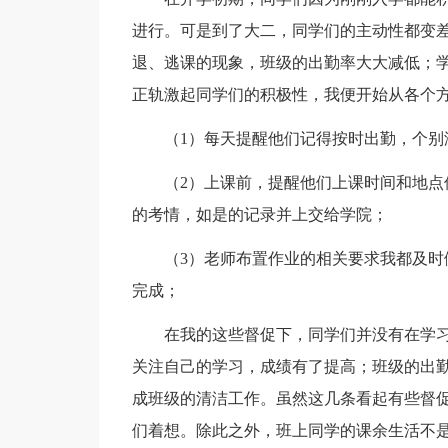
进行。可是到了大二，同学们的主动性都变
退、逃课的现象，班级的出勤率大大减低；
正轨激起同学们的积极性，我便开始从各个
（1）每天提醒他们记得按时出勤，个别
（2）上课前，提醒他们上课时间和地
的考情，如是的记录并上交给学院；
（3）老师布置作业的相关要求我都及
完成；
在我的这些督促下，同学们并没有在学
关注自己的学习，成绩有了提高；班级的出
成班级的清洁工作。虽然这几条看起有些督
们着想。除此之外，班上同学的课余生活不