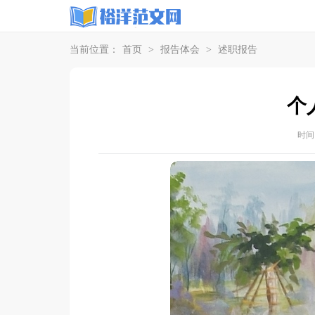
当前位置：
首页
>
报告体会
>
述职报告
个
时间：2