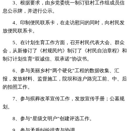
3、根据要求，由乡党委统一制订驻村工作组成员信
息公示牌，并进行公示。
4、印制便民联系卡，在走访慰问的同时，向村民发
放便民联系卡。
5、在计划生育工作方面，召开村民代表大会、群众
会，从新修订了《村规民约》制订了《村民自治章程》和
制订计划生育“双诚信、双承诺”协议书。
6、参与美丽乡村“两个硬化”工程的数据收集、汇
报，发放材料、监督施工，院坝和连户路完工前、中、后
的拍照工作。
7、参与殡葬改革宣传工作，发放宣传手册；公墓规
划。
8、参与“星级文明户”创建评选工作。
9、参与矛盾纠纷排查与协调。