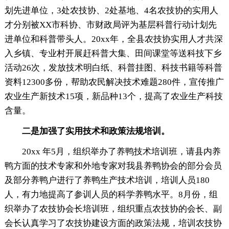
划先进单位，3处农技协、2处基地、4名农技协的实用人
才分别被XX市科协、市财政局评为基层科普行动计划先
进单位和科普带头人。20xx年，全县农技协实用人才共深
入乡镇、专业村开展赶科普大集、田间课堂等送科技下乡
活动26次，发放技术明白纸、科普挂图、科技书籍等科普
资料12300多份，帮助农民解决技术难题280件，宣传推广
农业生产新技术15项，新品种13个，提高了农业生产科技
含量。
二是加强了实用技术和政策法规培训。
20xx 年5月，组织举办了养鸭技术培训班，请县内养
鸭方面的技术专家和外地专家对我县养鸭协会的部分会员
及部分养鸭户进行了养鸭生产技术培训，培训人员180
人，有力地提高了参训人员的科学养鸭水平。8月份，组
织举办了农技协会长培训班，组织重点农技协的会长、副
会长认真学习了农技协建设方面的政策法规，培训农技协