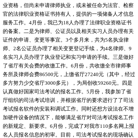
业资格，但尚未申请律师执业，或未被任命为法官、检察
官的法律职业资格证书持有人，提供的一项储备人才信息
服务工作。4月份，我已为18人办理了法律职业资格证书
的备案。二是为律师、公证员以及相关实习人员办理有关
证件的申请、变更等事宜。3个多月来，共为5名执业律
师、2名公证员办理了相关变更登记手续，为4名律师、9
名实习人员办理了执业登记和实习申请的手续。三是做好
了省厅有关会费的收缴工作。6月份，共收缴全市律师事
务所及律师会费86500元，上缴省厅27240元（其中，经过
多方努力少交省厅3000多元），为局创收59260元。四是
认真做好国家司法考试的报名工作。5月份，我参加了省
厅组织的司法考试培训，并根据省厅的要求进行了了司法
考试报名软件的安装和调试工作。同时还想方设法在不增
加硬件设备的情况下，能够满足省厅对司法考试报名工作
的新规定、新要求。6月份，完成了对我市110多名网上报
名人员报名信息的初审。目前，司法考试报名的现场确认