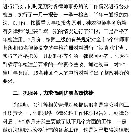
进行汇报，同时定期对各律师事务所的工作情况进行督办
检查，实行了一月一报告，一季一检查，半年一通报的办
法。6月份，按照重大事项报告原则，神农律师事务所就
有关律师代理裴作斌一案的情况进行了汇报。三是严格了
年检注册。5月份，按照上级的有关规定对全市5个律师事
务所和43名律师提交的年检注册材料进行了认真地审查，
实行了严格把关。凡材料不齐全的一律退回补齐，凡达不
到省厅年检注册要求的一律责令整改。通过初审，对1个
律师事务所、15名律师个人的申报材料提出了整改补办的
要求。
二、抓服务，力求做到优质高效快捷
为律师、公证等相关管理对象提供服务是律公科的工
作职责之一，述职报告《律公科工作述职报告》。到律公
科后，3个多月来我主要做了以下几个方面的工作。一是
做好法律职业资格证书的备案工作。这是为已取得法律职