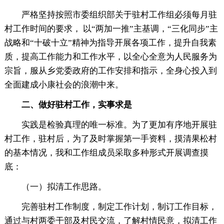
严格坚持按照市委组织部关于驻村工作组必须每月驻
村工作时间的要求， 以“两加一推”主基调，“三化同步”主
战略和“十破十立”精神为指导开展各项工作，提升自我素
质，提高工作能力和工作水平，以全心全意为人民服务为
宗旨，服从乡党委政府的工作安排和指示，全身心投入到
全面建成小康社会的浪潮中来。
二、做好驻村工作，实事求是
实践是检验真理的唯一标准。为了更加有序地开展驻
村工作，驻村后，为了及时掌握第一手资料，摸清果松村
的基本情况，我和工作组成员采取多种形式开展调查摸
底：
（一）拟清工作思路。
完善驻村工作制度，制定工作计划，制订工作目标，
通过与村两委干部及村民交流，了解村情民意，拟清工作