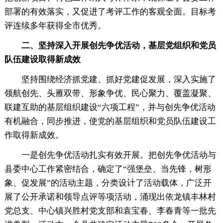
部署的有效落实，又促进了考评工作的客观全面。目标考
评连续多年获得全市优秀。
二、坚持深入开展创先争优活动，基层党组织和党员
队伍建设取得新成效
坚持围绕经济抓党建、抓好党建促发展，深入实施了
领航创先、头雁双带、形象争优、民心聚力、覆盖凝聚、
联建互助的基层组织建设“六项工程”，并与创先争优活动
有机融合，同步推进，使党的基层组织和党员队伍建设工
作取得新成效。
一是创先争优活动扎实有效开展。把创先争优活动与
县委中心工作紧密结合，确定了“强堡垒、当先锋，树形
象、促发展”的活动主题，分类设计了活动载体，广泛开
展了公开承诺和领导点评等项活动，涌现出依龙镇丰林村
党总支、中心镇兴胜村党支部和袁宝春、李春青等一批先