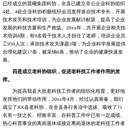
已经成立的晨曦集团科协，全县已建立非公企业科协组织
4处。4处企业科协积极组织会员发挥各自技术专长，开展
技术攻关和技术培训，为企业发展献计献策，提高了企业
发展的科技含量和生产效益。20xx年，共开展企业相关技
术培训8期，有9名骨干技术人才担任了老师，培训企业员
工950人次；承担技术攻关课题3项；为企业科学发展提供
合理化建议17条，被采纳6条，推动了企业的健康快速发
展。
四是成立老科协组织，促进老科技工作者作用的发
挥。
为提高我县大批老科技工作者的组织化程度，更好地
发挥他们的带动作用，20xx年4月，经过认真筹备，我们
成立了XX县老科协，在全县各行各业中选拔、吸收了71
名有一技之长、经验丰富、在科普工作中已有一定成绩、
热心科普事业的离岗退休或接近离岗退休的老科技工作者