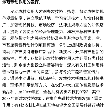
示范带动作用的发挥。
发动农村实用人才创办农技协，指导、帮助农技协规
范规章制度，建立示范基地，学习先进技术，加快科普推
广，加强现代科技、市场经济、法律法规等方面的知识培
训，提高了各协会的经营管理能力。积极推荐科技水平
高、示范带动能力强的农技协及科普基地参加国家、省、
市基层科普行动计划项目评选，争引上级财政资金扶持，
调动了农技协引进推广新品种、新技术，开展科技创新的
积极性。同时，积极组织农技协的实用人才开展各类科普
活动，到乡镇大集设立科普咨询台，深入有关村庄利用科
普示范基地开设“田间课堂”，参与各类主题科普宣传活
动，通过生动讲解、现场解答、发放技术明白纸和科技书
籍、现场操作示范等方式，在农民中大力宣传普及新技术
新品种。至20xx年底，全县共有各类农技协97家，其中
20xx年新建农技协3家，在推广先进技术方面发挥了重要
作用；有1处农技协和1处基地被评为全国基层科普行动计