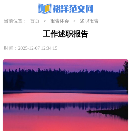
当前位置：
首页
>
报告体会
>
述职报告
工作述职报告
时间：2025-12-07 12:34:15