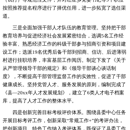
按照推荐提名程序进行了择优任用，进一步拓宽了选任渠
道。
三是全面加强干部人才队伍的教育管理。坚持把干部
教育培养与促进经济社会发展紧密结合，选调5名工作经
验丰富、熟悉经济工作的科级干部参与招商引资和项目建
设工作；选派19名优秀后备干部到招商、信访、后进薄弱
村进行挂职培养，丰富基层工作阅历。制定下发了《关于
从严管理领导干部的规定》和《领导干部谈心谈话制
度》，不断提高干部管理监督工作的实效性，促进了干部
健康成长。坚持党管人才、服务发展的原则，编制完成了
《县—20xx年人才发展规划》，建立了6类人才电子档案
库，提高了人才工作的整体水平。
四是创新完善目标考核评价体系。围绕县委中心任务
开展目标考评工作，创新采取“常规工作+”的考评办法，
把创新项目、特色工作纳入考评体系，既保证了县委工作