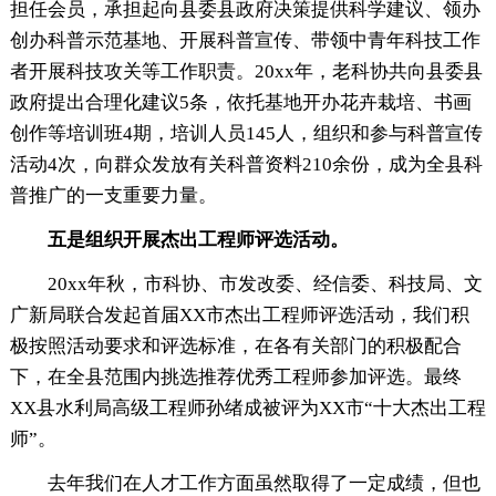
担任会员，承担起向县委县政府决策提供科学建议、领办
创办科普示范基地、开展科普宣传、带领中青年科技工作
者开展科技攻关等工作职责。20xx年，老科协共向县委县
政府提出合理化建议5条，依托基地开办花卉栽培、书画
创作等培训班4期，培训人员145人，组织和参与科普宣传
活动4次，向群众发放有关科普资料210余份，成为全县科
普推广的一支重要力量。
五是组织开展杰出工程师评选活动。
20xx年秋，市科协、市发改委、经信委、科技局、文
广新局联合发起首届XX市杰出工程师评选活动，我们积
极按照活动要求和评选标准，在各有关部门的积极配合
下，在全县范围内挑选推荐优秀工程师参加评选。最终
XX县水利局高级工程师孙绪成被评为XX市“十大杰出工程
师”。
去年我们在人才工作方面虽然取得了一定成绩，但也