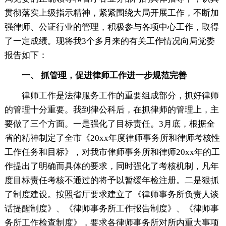
贯彻落实上级指示精神，紧紧围绕大局开展工作，不断加
强律师、公证行业的管理，积极参与各项中心工作，取得
了一定成绩。现将我3个多月来的有关工作情况向局党委
报告如下：
一、 抓管理，促进律师工作进一步规范完善
律师工作是法律服务工作的重要组成部分，抓好律师
的管理十分重要。我到律公科后，在抓律师的管理上，主
要做了三个方面。一是强化了目标责任。3月底，根据全
省的精神制定了全市《20xx年度律师事务所和律师考核性
工作任务和目标》，对我市侓师事务所和律师20xx年的工
作提出了明确而具体的要求，同时强化了考核机制，凡年
度目标责任考核不通过的将予以暂缓年检注册。二是狠抓
了制度建设。按照省厅要求建立了《律师事务所负责人谈
话提醒制度》、《律师事务所工作报告制度》、《律师事
务所工作检查制度》，要求各律师事务所对所内重大事项