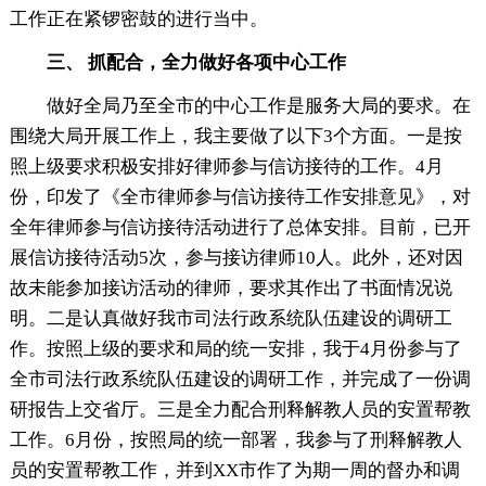
工作正在紧锣密鼓的进行当中。
三、 抓配合，全力做好各项中心工作
做好全局乃至全市的中心工作是服务大局的要求。在
围绕大局开展工作上，我主要做了以下3个方面。一是按
照上级要求积极安排好律师参与信访接待的工作。4月
份，印发了《全市律师参与信访接待工作安排意见》，对
全年律师参与信访接待活动进行了总体安排。目前，已开
展信访接待活动5次，参与接访律师10人。此外，还对因
故未能参加接访活动的律师，要求其作出了书面情况说
明。二是认真做好我市司法行政系统队伍建设的调研工
作。按照上级的要求和局的统一安排，我于4月份参与了
全市司法行政系统队伍建设的调研工作，并完成了一份调
研报告上交省厅。三是全力配合刑释解教人员的安置帮教
工作。6月份，按照局的统一部署，我参与了刑释解教人
员的安置帮教工作，并到XX市作了为期一周的督办和调