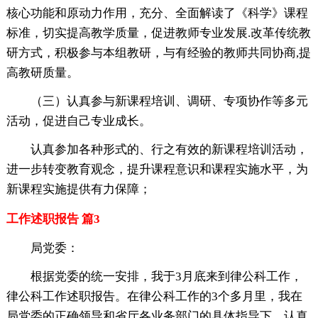
核心功能和原动力作用，充分、全面解读了《科学》课程
标准，切实提高教学质量，促进教师专业发展.改革传统教
研方式，积极参与本组教研，与有经验的教师共同协商,提
高教研质量。
（三）认真参与新课程培训、调研、专项协作等多元
活动，促进自己专业成长。
认真参加各种形式的、行之有效的新课程培训活动，
进一步转变教育观念，提升课程意识和课程实施水平，为
新课程实施提供有力保障；
工作述职报告 篇3
局党委：
根据党委的统一安排，我于3月底来到律公科工作，
律公科工作述职报告。在律公科工作的3个多月里，我在
局党委的正确领导和省厅各业务部门的具体指导下，认真