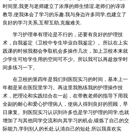
时间里,我更与老师建立了浓厚的师生情谊.老师们的谆谆
教导,使我体会了学习的乐趣.我与身边许多同学,也建立了
良好的学习关系,互帮互助,克服难关.
学习护理单有理论是不行的，还要有良好的护理技
术，自我鉴定《卫校中专生毕业自我鉴定》。所以在上实
践课的时候我都会争取机会多操作几次，加上卫校本来就
少学生可给学生用的空间可不少。所以我可以再趁放学时
间多练习一下。
在卫校的第四年是我们到医院实习的时间，基本上一
年都是呆在医院里学习。再这里我熟练我的护理操作技
术，把理论和实践结合在一起，在带教老师的指导下用我
全副的耐心和爱心护理病人，使病人得到良好的照顾，早
日康复。到医院实习认识到许多也是学习护理的同学,也就
增加了与其他同学交流和向其学习的机会,锻炼了自己的交
际能力,学到别人的长处,认清自己的短处.所以我喜欢实