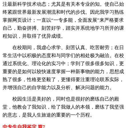
注最新科学技术动态；尤其是有关本专业的知。使自己始
终紧跟世界最新发展潮流和时代的步伐。因此我学习熟练
掌握网页设计；一直以“一专多能，全面发展”来严格要求
自己，勤奋拼搏、刻苦好学，踏实并系统地学习所开的课
程知识，并取得了优异成绩。
在校期间，我虚心求学、刻苦认真、吃苦耐劳；在日
常生活中以积极的态度和与同学们的相处极为融洽。在校
通过系统化、理论化的实习中；学到了很多很多知识，更
重要的是如何以较快速度掌握一种新事物的能力，思想成
熟了很多，性格更坚毅了，更懂得要注重理论联系实际，
并增强自己的自学能力以及分析、解决问题的能力。
校园生活是美好的，同时也是很好的磨练自己的殿
堂，他教会了我知识，给了我做人的本领，磨练了我坚强
的意志，是我人生旅途的重要的一个历程。
中专生自我鉴定 篇7