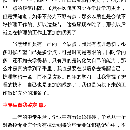
候，耐心一些，细心一些，让自己能做得更好，让病人能
早一点的康复出院。虽然在医院实习比在学校学习更累，
但是我知道，如果不努力不勤奋点，那么以后也是会做不
好护理工作的。所以这些苦，这些累现在吃了，那么以后
就会在护理的工作上更加的优秀了。
当然我也是有自己的一个缺点，就是有点儿急切，很
多时候希望自己是多学点，可是时间是有限的，同时学的
多，还不如去学得精，只有真的是转化为自己的能力，那
么才是真的学到了手里，我也是要在以后多去提醒自己，
护理学精一些，而不是贪多。四年的学习，让我掌握了护
理的技术，自己也是更加的成熟了，我也是为接下来的工
作做好充分的准备了。
中专生自我鉴定 篇5
三年的中专生活，学业中有着磕磕碰碰，毕竟从一个
对数控专业完全没有概念到将这些专业知识熟记心中，不