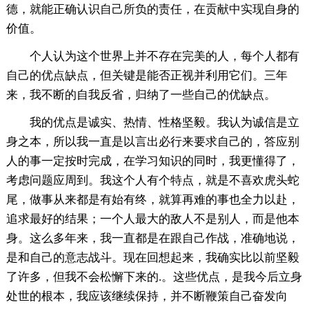
德，就能正确认识自己所负的责任，在贡献中实现自身的
价值。
个人认为这个世界上并不存在完美的人，每个人都有
自己的优点缺点，但关键是能否正视并利用它们。三年
来，我不断的自我反省，归纳了一些自己的优缺点。
我的优点是诚实、热情、性格坚毅。我认为诚信是立
身之本，所以我一直是以言出必行来要求自己的，答应别
人的事一定按时完成，在学习知识的同时，我更懂得了，
考虑问题应周到。我这个人有个特点，就是不喜欢虎头蛇
尾，做事从来都是有始有终，就算再难的事也全力以赴，
追求最好的结果；一个人最大的敌人不是别人，而是他本
身。这么多年来，我一直都是在跟自己作战，准确地说，
是和自己的意志战斗。现在回想起来，我确实比以前坚毅
了许多，但我不会松懈下来的.。这些优点，是我今后立身
处世的根本，我应该继续保持，并不断鞭策自己奋发向