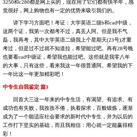
3250和c280都是网上买的，现在用了它们都有快半年，感
觉很好，网上购物也有一定的优势来吸引我们的。
讲下学习方面吧！考证：大学英语二级b和cad中级，
这两个证，我第一次都考不过，真丢人阿。但是我不气
磊，我再考，其中大学英语二级我上个星期天(23号)才重
考过，但是过不过就不知道拉，希望能过吧。再有28号晚
也要看cad中级证，希望我也能过吧。这些就是我零八年
的大事，只有这些，看来我这一年很普通阿。希望我的下
一年比这一年更加精彩吧！
中专生自我鉴定 篇3
回首大三这一年来的中专生活，有渴望、有追求、有
成功也有失败，我孜孜不倦，执着探求，百般锻炼，逐渐
成为了一个能适应社会要求的新时代中专生，并为以后的
工作打下坚实的基础，而且我相信：用心就一定能赢得精
彩！