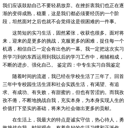
我们应该鼓励自己不要轻易放弃。在挫折衷我们也正在逐
渐的变得成熟，稳重，这是我们都必须要经历的一个阶
段，坦然面对之后也就不会觉得这是很困难的一件事。
这简短的实习生活，固然紧张，收获也很多。面对将
来，迎来的是更多的挑战，克服更多的困难，捉住每一个
机遇，相信自己一定会有出色的一幕。我一定把这次实习
所学习到的东西运用到我以后的学习工作中，相辅相成，
不断的进步、强化自己。 鉴定四：中专生实习自我鉴定
随着时间的流逝，我已经在学校生活了三年了。回首
三年中专校园生活生涯和社会实践生活，有渴望、有追
求、有成功、有失败，有甜蜜的，但也有苦涩的。而我孜
孜不倦，不断地挑战自我，充实本身，为本身实现人生的
价值打下坚实的基础，将来为社会做出更多的贡献。
在生活上，我最大的特点是诚实守信，热心待人，勇
敢挑战自我。时间观念，有着良好的生活习惯和正派作