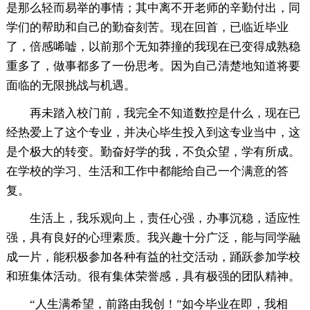
是那么轻而易举的事情；其中离不开老师的辛勤付出，同
学们的帮助和自己的勤奋刻苦。现在回首，已临近毕业
了，倍感唏嘘，以前那个无知莽撞的我现在已变得成熟稳
重多了，做事都多了一份思考。因为自己清楚地知道将要
面临的无限挑战与机遇。
再未踏入校门前，我完全不知道数控是什么，现在已
经热爱上了这个专业，并决心毕生投入到这专业当中，这
是个极大的转变。勤奋好学的我，不负众望，学有所成。
在学校的学习、生活和工作中都能给自己一个满意的答
复。
生活上，我乐观向上，责任心强，办事沉稳，适应性
强，具有良好的心理素质。我兴趣十分广泛，能与同学融
成一片，能积极参加各种有益的社交活动，踊跃参加学校
和班集体活动。很有集体荣誉感，具有极强的团队精神。
“人生满希望，前路由我创！”如今毕业在即，我相