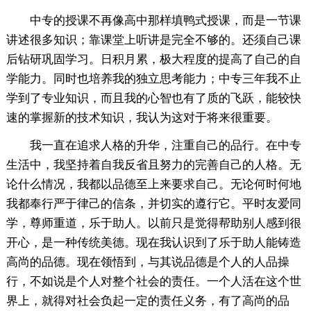
中专的授课不再像高中那样填鸭式授课，而是一节课
讲述很多知识；靠课堂上听讲是完全不够的。还须自己课
后钻研巩固学习。日积月累，极大程度的提高了自己的自
学能力。同时也培养我的独立思考能力；中专三年我不止
学到了专业知识，而且我的心智也有了质的飞跃，能较快
速的掌握新的技术知识，我认为这对于将来很重要。
我一直在追求人格的升华，注重自己的品行。在中专
生活中，我坚持着自我反省且努力的完善自己的人格。无
论什么情况，我都以品德至上来要求自己。无论何时何地
我都奉行严于律己的信条，并切实的遵行它。平时友爱同
学，尊师重道，乐于助人。以前只是觉得帮助别人感到很
开心，是一种传统美德。现在我认识到了乐于助人能铸造
高尚的品德。现在领悟到，与其说品德是个人的人品操
行，不如说是个人对整个社会的责任。一个人活在这个世
界上，就得对社会负起一定的责任义务，有了高尚的品