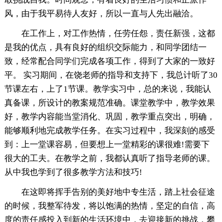
风，由于我平易待人友好，所以一直与人先出融洽。
在工作上，对工作热情，任劳任怨，责任新强，这都
是我的优点，具有良好的组织交际能力，和同学团结一
致，经常配合同学们完成各项工作，得到了大家的一致好
平。 实习期间，在饶老师的指导和支持下，我总计听了30
节课左右，上了1节课。教学实习中，总的来说，我能认
真备课，所设计的教案规范准确。课堂教学中，教学效果
好，教学内容能当堂消化、巩固，教学重点突出，明确，
能够顺利地完成教学任务。在实习过程中，我深刻的感受
到：上一堂课容易，但要想上一堂精彩的课很难!需要下
很大的工夫。在教学之前，我都认真听了指导老师的课。
从中我也学到了很多教学方法和技巧!
在这即将挥手告别的美好地中专生活，踏上社会征途
的时候，我整军待发，将以饱满的热情，坚定的自信，高
度的责任感投入到新的生活环境中，去迎接新的挑战，攀