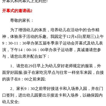
开幕式和闭幕式上见到您!
开幕式的邀请函2
尊敬的家长：
为了增强幼儿的体质，培养幼儿在活动中的'合作精
神，体验亲子活动的乐趣。我园定于12月x日(星期三)上午
9：30-11：30举办第五届冬季亲子运动会开幕式及幼儿表
演，下午14：00-16：00举办亲子运动赛，真诚邀请您参
与，请您出席并配合如下：
1、请您在29日早上为幼儿穿好老师规定的服装，外
面穿好园服;孩子在家吃完早点与往常一样坐车来园，自接
的孩子在8：00之前来园;
2、家长9：30之前带好接送卡和入场券入园，并在门
口签到，进出幼儿园要出示接送卡和入场券，以确保园内
幼儿安全;