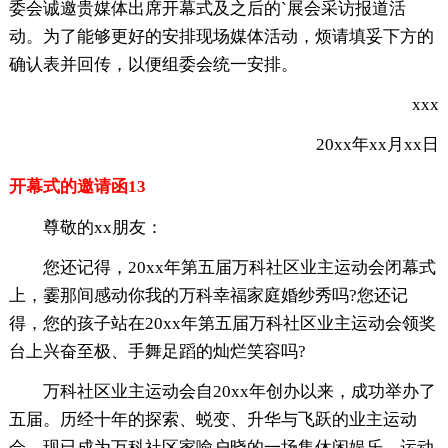
委会诚邀贵媒体出席开幕式及之后的`展会采访报道活
动。为了能够更好的安排现场媒体活动，烦请填妥下方的
确认表并回传，以便组委会统一安排。
xxx
20xx年xx月xx日
开幕式的邀请函13
尊敬的xx朋友：
您还记得，20xx年第五届万科社区业主运动会闭幕式
上，霎那间感动你我的万科幸福家庭婚纱秀吗?您还记
得，您的孩子站在20xx年第五届万科社区业主运动会领奖
台上兴奋至极、手舞足蹈的灿烂笑容吗?
万科社区业主运动会自20xx年创办以来，成功举办了
五届。历经十年的探索、蜕变、升华与飞跃的业主运动
会，现已成为万科社区家喻户晓的一场集休闲娱乐、运动