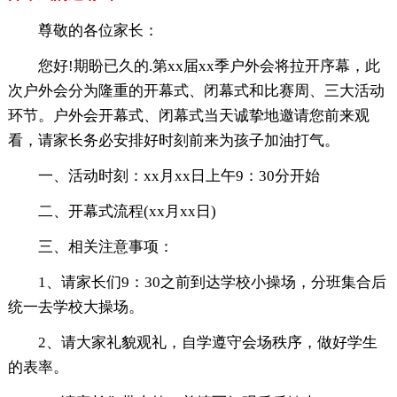
尊敬的各位家长：
您好!期盼已久的.第xx届xx季户外会将拉开序幕，此
次户外会分为隆重的开幕式、闭幕式和比赛周、三大活动
环节。户外会开幕式、闭幕式当天诚挚地邀请您前来观
看，请家长务必安排好时刻前来为孩子加油打气。
一、活动时刻：xx月xx日上午9：30分开始
二、开幕式流程(xx月xx日)
三、相关注意事项：
1、请家长们9：30之前到达学校小操场，分班集合后
统一去学校大操场。
2、请大家礼貌观礼，自学遵守会场秩序，做好学生
的表率。