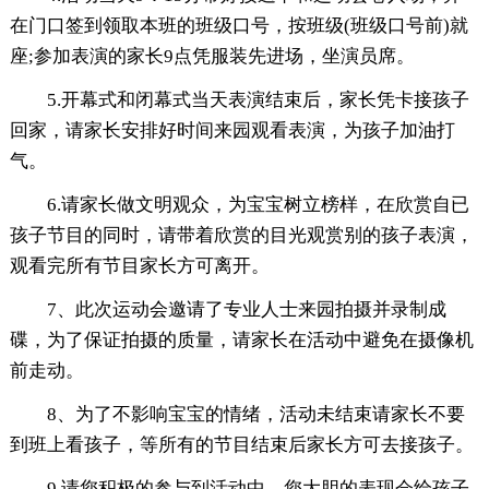
在门口签到领取本班的班级口号，按班级(班级口号前)就
座;参加表演的家长9点凭服装先进场，坐演员席。
5.开幕式和闭幕式当天表演结束后，家长凭卡接孩子
回家，请家长安排好时间来园观看表演，为孩子加油打
气。
6.请家长做文明观众，为宝宝树立榜样，在欣赏自已
孩子节目的同时，请带着欣赏的目光观赏别的孩子表演，
观看完所有节目家长方可离开。
7、此次运动会邀请了专业人士来园拍摄并录制成
碟，为了保证拍摄的质量，请家长在活动中避免在摄像机
前走动。
8、为了不影响宝宝的情绪，活动未结束请家长不要
到班上看孩子，等所有的节目结束后家长方可去接孩子。
9.请您积极的参与到活动中，您大胆的表现会给孩子