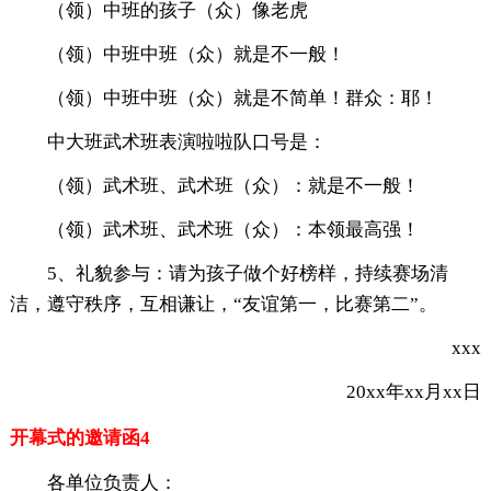
（领）中班的孩子（众）像老虎
（领）中班中班（众）就是不一般！
（领）中班中班（众）就是不简单！群众：耶！
中大班武术班表演啦啦队口号是：
（领）武术班、武术班（众）：就是不一般！
（领）武术班、武术班（众）：本领最高强！
5、礼貌参与：请为孩子做个好榜样，持续赛场清
洁，遵守秩序，互相谦让，“友谊第一，比赛第二”。
xxx
20xx年xx月xx日
开幕式的邀请函4
各单位负责人：