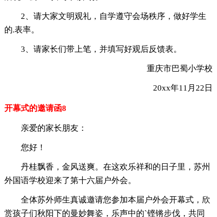
2、请大家文明观礼，自学遵守会场秩序，做好学生
的.表率。
3、请家长们带上笔，并填写好观后反馈表。
重庆市巴蜀小学校
20xx年11月22日
开幕式的邀请函8
亲爱的家长朋友：
您好！
丹桂飘香，金风送爽。在这欢乐祥和的日子里，苏州
外国语学校迎来了第十六届户外会。
全体苏外师生真诚邀请您参加本届户外会开幕式，欣
赏孩子们秋阳下的曼妙舞姿，乐声中的`铿锵步伐，共同