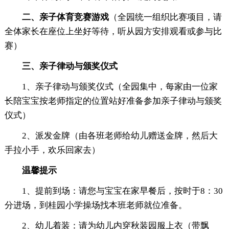
二、亲子体育竞赛游戏
（全园统一组织比赛项目，请
全体家长在座位上坐好等待，听从园方安排观看或参与比
赛）
三、亲子律动与颁奖仪式
1、亲子律动与颁奖仪式（全园集中，每家由一位家
长陪宝宝按老师指定的位置站好准备参加亲子律动与颁奖
仪式）
2、派发金牌（由各班老师给幼儿赠送金牌，然后大
手拉小手，欢乐回家去）
温馨提示
1、提前到场：请您与宝宝在家早餐后，按时于8：30
分进场，到桂园小学操场找本班老师就位准备。
2、幼儿着装：请为幼儿内穿秋装园服上衣（带飘