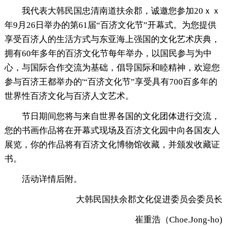
我代表大韩民国忠清南道扶余郡，诚邀您参加20ｘｘ
年9月26日举办的第61届“百济文化节”开幕式。为您提供
享受百济人的生活方式与东亚海上强国的文化艺术庆典，
拥有60年多年的百济文化节每年举办，以国民参与为中
心，与国际合作交流为基础，倡导国际和睦精神，欢迎您
参与百济王都举办的'“百济文化节”享受具有700百多年的
世界性百济文化与百济人文艺术。
节日期间您将与来自世界各国的文化团体进行交流，
您的书画作品将在开幕式现场及百济文化园中向各国友人
展览，你的作品将有百济文化博物馆收藏，并颁发收藏证
书。
活动详情后附。
大韩民国扶余郡文化促进委员会委员长
崔重浩（Choe.Jong-ho)