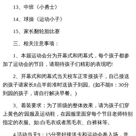
13、中班《小勇士》
14、球操《运动小子》
15、家长翻轮胎比赛
三、相关注意事项：
1、本届运动会分为开幕式和闭幕式，每个孩子都参
加了运动会的节目，请期待孩子们精彩的表现吧!
2、开幕式和闭幕式当天校车正常接孩子，自己接送
的孩子请家长8点半前准时送孩子到园。(如不能8：30分
到园的孩子，请自行解决早餐。)
3、着装要求：为了班级的整体效果，请为孩子们穿
上黄色的'园服及运动鞋，在园服里面穿每个节目老师特别
指定的衣服。如:白毛衣或者黑毛衣、白裤袜等。
4.活动当天9：15分带好接送卡和运动会卷入场，并