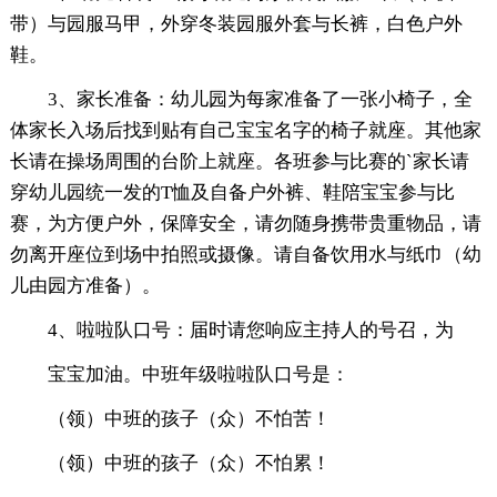
带）与园服马甲，外穿冬装园服外套与长裤，白色户外
鞋。
3、家长准备：幼儿园为每家准备了一张小椅子，全
体家长入场后找到贴有自己宝宝名字的椅子就座。其他家
长请在操场周围的台阶上就座。各班参与比赛的`家长请
穿幼儿园统一发的T恤及自备户外裤、鞋陪宝宝参与比
赛，为方便户外，保障安全，请勿随身携带贵重物品，请
勿离开座位到场中拍照或摄像。请自备饮用水与纸巾（幼
儿由园方准备）。
4、啦啦队口号：届时请您响应主持人的号召，为
宝宝加油。中班年级啦啦队口号是：
（领）中班的孩子（众）不怕苦！
（领）中班的孩子（众）不怕累！