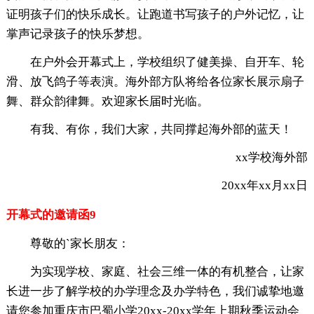
证明孩子们的快乐成长。让跑道书写孩子的户外记忆，让
掌声记录孩子的快乐梦想。
在户外会开幕式上，学校组织了健美操、自开车、轮
滑、放飞鸽子等表演。海外部方队将给各位家长展示扇子
舞、群众韵律舞。欢迎家长届时光临。
有我、有你，我们大家，共同撑起海外部的蓝天！
xx学校海外部
20xx年xx月xx日
开幕式的邀请函9
尊敬的`家长朋友：
为实现学校、家庭、社会三维一体的有机整合，让家
长进一步了解学校的办学理念及办学特色，我们诚挚地邀
请您参加重庆市巴蜀小学20xx-20xx学年上期秋季运动会