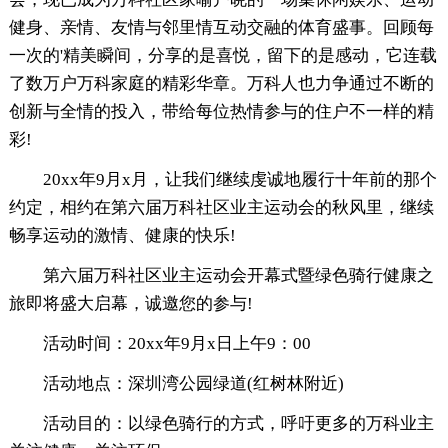
健身、亲情、友情与邻里情互动交融的体育盛事。回顾每
一次的'精美瞬间，分享的是喜悦，留下的是感动，它连载
了数万户万科家庭的精彩华章。万科人也力争通过不断的
创新与全情的投入，带给每位热情参与的住户不一样的精
彩!
20xx年9月x月，让我们继续虔诚地履行十年前的那个
约定，相约在第六届万科社区业主运动会的秋风里，继续
畅享运动的激情、健康的快乐!
第六届万科社区业主运动会开幕式暨绿色骑行健康之
旅即将盛大启幕，诚邀您的参与!
活动时间：20xx年9月x日上午9：00
活动地点：深圳湾公园绿道(红树林附近)
活动目的：以绿色骑行的方式，呼吁更多的万科业主