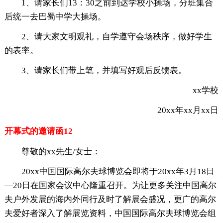
1、请家长们13：30之前到达学校小操场，分班集合
后统一去巴蜀中学大操场。
2、请大家文明观礼，自学遵守会场秩序，做好学生
的表率。
3、请家长们带上笔，并填写好观后反馈表。
xx学校
20xx年xx月xx日
开幕式的邀请函12
尊敬的xx先生/女士：
20xx中国国际高尔夫球博览会即将于20xx年3月18日
—20日在国家会议中心隆重召开。为让更多关注中国高尔
夫户外发展的海内外同行及时了解展会盛况，更广的高尔
夫爱好者深入了解展览资料，中国国际高尔夫球博览会组