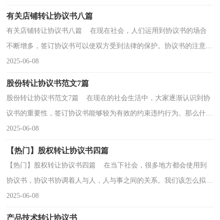
有关店铺转让协议书八篇
有关店铺转让协议书八篇 在现在社会，人们运用到协议书的场合
不断增多，签订协议书可以使双方受到法律的保护。协议书的注意事
项有许多，你确定会写吗？以下是小编帮大家整理的店...
2025-06-08
股份转让协议书范文7篇
股份转让协议书范文7篇 在现在的社会生活中，大家逐渐认识到协
议书的重要性，签订协议书能够较为有效的约束违约行为。那么什么
样的协议书才是有效的呢？下面是小编为大家收集...
2025-06-08
【热门】股权转让协议书四篇
【热门】股权转让协议书四篇 在当下社会，很多地方都会使用到
协议书，协议书协调着人与人，人与事之间的关系。我们该怎么拟定
协议书呢？以下是小编为大家整理的股权转让协议书4...
2025-06-08
产品技术转让协议书