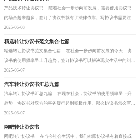
产品技术转让协议书 随着社会一步步向前发展，需要使用协议书
的场合越来越多，签订了协议书就有了法律依靠。写协议书需要注意
哪些问题呢？以下是小编帮大家整理的产品技术转让...
2025-06-08
精选转让协议书范文集合七篇
精选转让协议书范文集合七篇 在社会一步步向前发展的今天，协
议书的使用频率呈上升趋势，签订协议书可以解决现实生活中的纠
纷。写协议书需要注意哪些问题呢？以下是小编帮大家...
2025-06-07
汽车转让协议书汇总九篇
汽车转让协议书汇总九篇 在现在社会，协议书的使用频率呈上升
趋势，协议书对双方的事务履行起到积极作用。那么协议书怎么写才
能发挥它最大的作用呢？以下是小编整理的汽车转让...
2025-06-07
网吧转让协议书
网吧转让协议书 在当今社会生活中，我们都跟协议书有着直接或