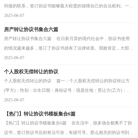
间接的联系，签订协议书能够最大程度的保障自己的合法权利。一起
来参考协议书是怎么写的吧，以下是小编精心整理的...
2025-06-07
房产转让协议书集合六篇
房产转让协议书集合六篇 在日新月异的现代社会中，协议书使用
的情况越来越多，签订了协议书就有了法律依靠。我敢肯定，大部分
人都对拟定协议书很是头疼的，下面是小编收集整理的...
2025-06-07
个人股权无偿转让的协议
个人股权无偿转让的协议 篇一：个人股权无偿转让的协议转让方
(甲方)：性别：出生日期：身份证号：现居住地：受让方(乙方)：性
别：出生日期：身份证号：现居住地：甲方作为出资人之一组建了,
2025-06-07
现...
【热门】转让协议书模板集合6篇
【热门】转让协议书模板集合6篇 在生活中，很多场合都离不了协
议书，签订协议书后则有法可依，有据可寻。那么相关的协议书到底