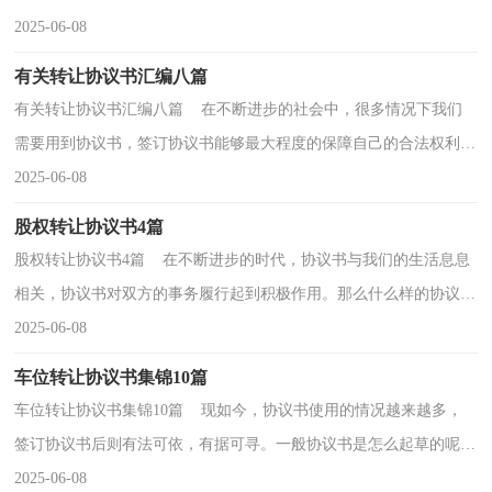
议书来就毫无头绪？以下是小编帮大家整理的二手地...
2025-06-08
有关转让协议书汇编八篇
有关转让协议书汇编八篇 在不断进步的社会中，很多情况下我们
需要用到协议书，签订协议书能够最大程度的保障自己的合法权利。
那么协议书怎么写才能发挥它最大的作用呢？以下是...
2025-06-08
股权转让协议书4篇
股权转让协议书4篇 在不断进步的时代，协议书与我们的生活息息
相关，协议书对双方的事务履行起到积极作用。那么什么样的协议书
才是有效的呢？以下是小编为大家整理的股权转让...
2025-06-08
车位转让协议书集锦10篇
车位转让协议书集锦10篇 现如今，协议书使用的情况越来越多，
签订协议书后则有法可依，有据可寻。一般协议书是怎么起草的呢？
下面是小编为大家收集的车位转让协议书10篇，希望能够...
2025-06-08