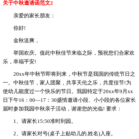
关于中秋邀请函范文2
亲爱的家长朋友：
你好!
金秋送爽，
举国欢庆。值此中秋佳节来临之际，预祝您们合家欢
乐，幸福平安!
20xx年中秋节即将到来，中秋节是我国的传统节日之
一。中秋佳节，家人团聚，共享天伦之乐，共度佳节!为
使幼儿能度过一个快乐的节日。我园特定于20xx年9月xx
日下午16：00—17：30盛情邀请小段、小小段的各位家长
届时参加我园中秋亲子活动，谢谢您的光临! 要求：
1、请家长15:50准时到园。
2、请家长对号(桌子上贴幼儿的.姓名)入座。