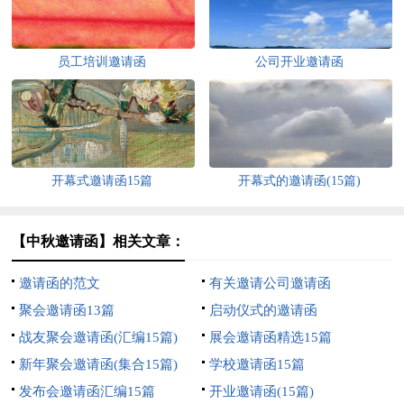
员工培训邀请函
公司开业邀请函
开幕式邀请函15篇
开幕式的邀请函(15篇)
【中秋邀请函】相关文章：
邀请函的范文
有关邀请公司邀请函
聚会邀请函13篇
启动仪式的邀请函
战友聚会邀请函(汇编15篇)
展会邀请函精选15篇
新年聚会邀请函(集合15篇)
学校邀请函15篇
发布会邀请函汇编15篇
开业邀请函(15篇)