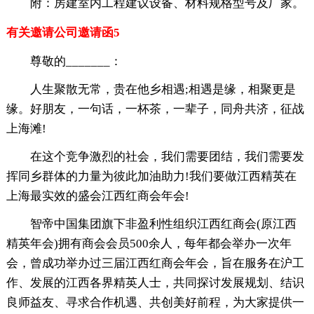
附：房建室内工程建议设备、材料规格型号及厂家。
有关邀请公司邀请函5
尊敬的_______：
人生聚散无常，贵在他乡相遇;相遇是缘，相聚更是
缘。好朋友，一句话，一杯茶，一辈子，同舟共济，征战
上海滩!
在这个竞争激烈的社会，我们需要团结，我们需要发
挥同乡群体的力量为彼此加油助力!我们要做江西精英在
上海最实效的盛会江西红商会年会!
智帝中国集团旗下非盈利性组织江西红商会(原江西
精英年会)拥有商会会员500余人，每年都会举办一次年
会，曾成功举办过三届江西红商会年会，旨在服务在沪工
作、发展的江西各界精英人士，共同探讨发展规划、结识
良师益友、寻求合作机遇、共创美好前程，为大家提供一