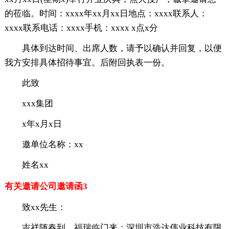
的莅临。时间：xxxx年xx月xx日地点：xxxx联系人：
xxxx联系电话：xxxx手机：xxxx x点x分
具体到达时间、出席人数，请予以确认并回复，以便
我方安排具体招待事宜。后附回执表一份。
此致
xxx集团
x年x月x日
邀单位名称：xx
姓名xx
有关邀请公司邀请函3
致xx先生：
吉祥随春到，福瑞临门来；深圳市浩达伟业科技有限