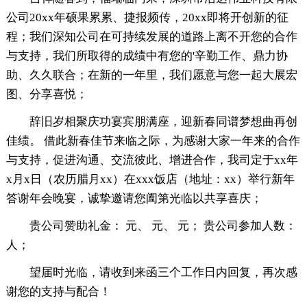
公司20xx年硕果累累、捷报频传，20xx即将开创新的征
程；我们深知公司在可持续发展的道路上离不开您的合作
与支持，我们所取得的成绩中有您的'辛勤工作、鼎力协
助、久久联合；在新的一年里，我们愿意与您一起大展宏
图、分享喜悦；
辞旧岁相聚庆功宴宾朋满座，迎新春同谱梦想曲再创
佳绩。 借此新春佳节来临之际，为感谢大家一年来的合作
与支持，促进沟通、交流彼此、增进合作，我司定于xx年
x月x日（农历腊月xx）在xxx饭店（地址：xx）举行新年
答谢年会晚宴，诚挚邀请您阖第光临以共享喜庆；
贵公司赞助礼金： 元、 元、 元； 贵公司参加人数：
人；
望届时光临，请收到来函三个工作日内回复，再次感
谢您的支持与配合！