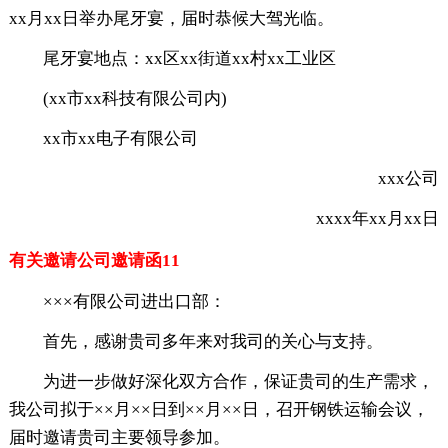
xx月xx日举办尾牙宴，届时恭候大驾光临。
尾牙宴地点：xx区xx街道xx村xx工业区
(xx市xx科技有限公司内)
xx市xx电子有限公司
xxx公司
xxxx年xx月xx日
有关邀请公司邀请函11
×××有限公司进出口部：
首先，感谢贵司多年来对我司的关心与支持。
为进一步做好深化双方合作，保证贵司的生产需求，
我公司拟于××月××日到××月××日，召开钢铁运输会议，
届时邀请贵司主要领导参加。