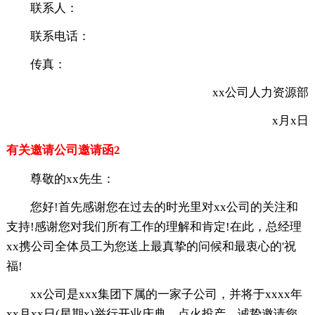
联系人：
联系电话：
传真：
xx公司人力资源部
x月x日
有关邀请公司邀请函2
尊敬的xx先生：
您好!首先感谢您在过去的时光里对xx公司的关注和
支持!感谢您对我们所有工作的理解和肯定!在此，总经理
xx携公司全体员工为您送上最真挚的问候和最衷心的'祝
福!
xx公司是xxx集团下属的一家子公司，并将于xxxx年
xx月xx日(星期x)举行开业庆典，点火投产，诚挚邀请您